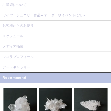
占星術について
ワイヤージュエリー作品～オーダーやイベントにて～
お客様からのお便り
スケジュール
メディア掲載
マユラプロフィール
アートギャラリー
Recommend