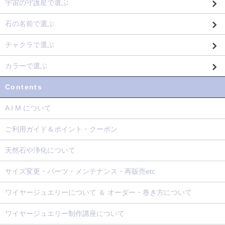
宇宙の守護星で選ぶ
石の名前で選ぶ
チャクラで選ぶ
カラーで選ぶ
Contents
A I M について
ご利用ガイド＆ポイント・クーポン
天然石や浄化について
サイズ変更・パーツ・メンテナンス・再販売etc
ワイヤージュエリーについて ＆ オーダー・巻き方について
ワイヤージュエリー制作講座について