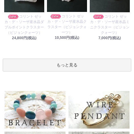
コリント ゼッ
コリント ゼッ
コリント ゼッ
カ・デ・ソーザ産水晶ク
カ・デ・ソーザ産水晶ダ
カ・デ・ソーザ産水晶ミ
ラスター（ビジョンクォ
ブルポイントクラスター
ニクラスター（ビジョン
ーツ）
（ビジョンクォーツ）
クォーツ）
10,500円(税込)
24,800円(税込)
7,000円(税込)
もっと見る