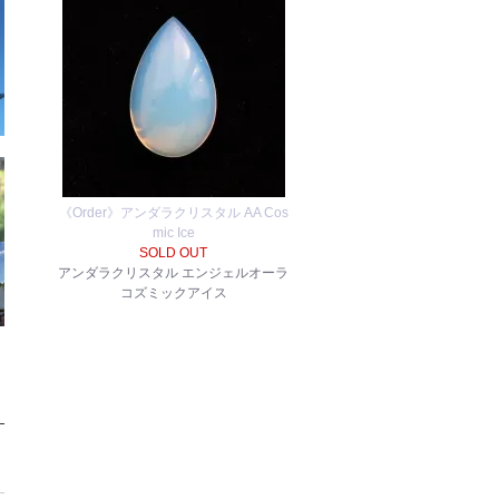
《Order》アンダラクリスタル AA Cos
mic Ice
SOLD OUT
アンダラクリスタル エンジェルオーラ
コズミックアイス