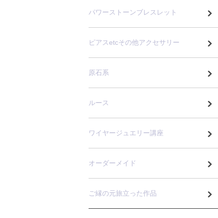
パワーストーンブレスレット
ピアスetcその他アクセサリー
原石系
ルース
ワイヤージュエリー講座
オーダーメイド
ご縁の元旅立った作品