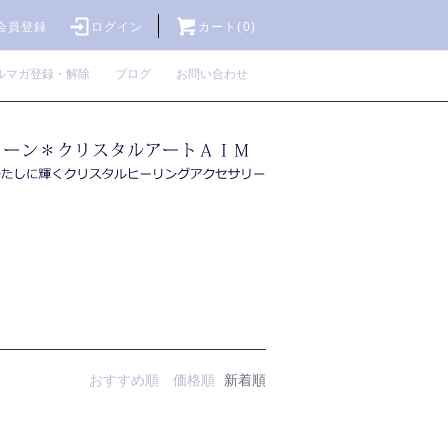
会員登録
ログイン
カート(0)
ルマガ登録・解除
ブログ
お問い合わせ
おすすめ順
価格順
新着順