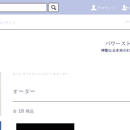
アカウント
メ
コンテンツ
ホーム
>
ワイヤージュエリー
>
オーダー
オーダー
16
全
商品