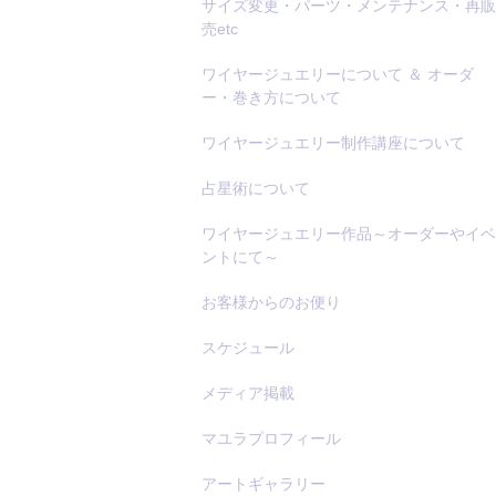
サイズ変更・パーツ・メンテナンス・再販
売etc
ワイヤージュエリーについて ＆ オーダ
ー・巻き方について
ワイヤージュエリー制作講座について
占星術について
ワイヤージュエリー作品～オーダーやイベ
ントにて～
お客様からのお便り
スケジュール
メディア掲載
マユラプロフィール
アートギャラリー