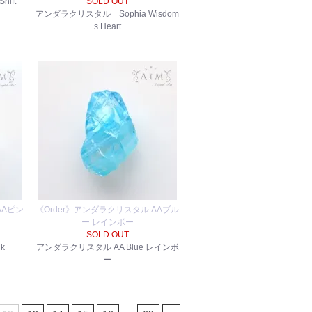
ift
SOLD OUT
アンダラクリスタル Sophia Wisdom
s Heart
AAピン
《Order》アンダラクリスタル AAブル
ー レインボー
SOLD OUT
k
アンダラクリスタル AA Blue レインボ
ー