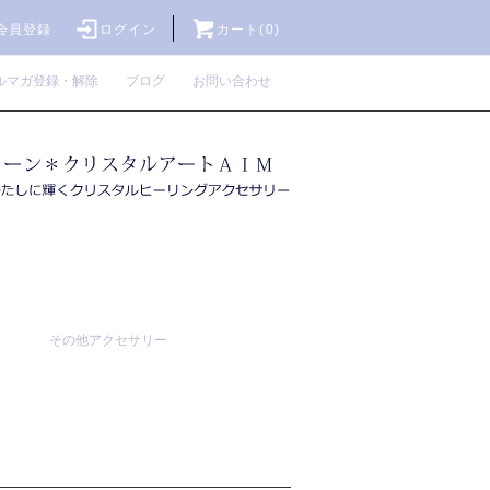
会員登録
ログイン
カート(0)
ルマガ登録・解除
ブログ
お問い合わせ
その他アクセサリー