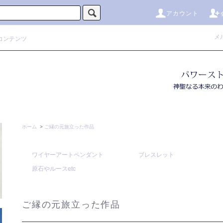
アカウント
メ
コンテンツ
ホーム
>
ご縁の元旅立った作品
ワイヤーアートペンダント
ブレスレット
原石やルースetc
ご縁の元旅立った作品