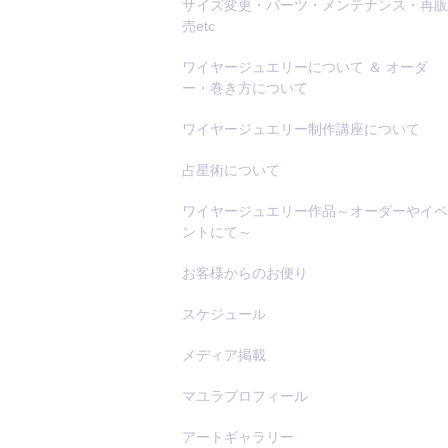
サイズ変更・パーツ・メンテナンス・再販
売etc
ワイヤージュエリーについて ＆ オーダ
ー・巻き方について
ワイヤージュエリー制作講座について
占星術について
ワイヤージュエリー作品～オーダーやイベ
ントにて～
お客様からのお便り
スケジュール
メディア掲載
マユラプロフィール
アートギャラリー