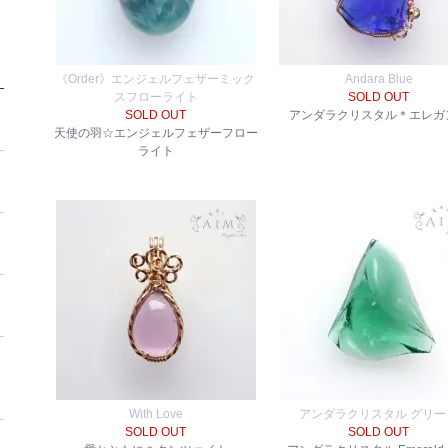
《Order》エンジェルフェザーミック
Andara Blue
スフローライト
SOLD OUT
SOLD OUT
アンダラクリスタル＊エレガ
天使の羽☆エンジェルフェザーフロー
ライト
With Love
アンダラクリスタル グリー
SOLD OUT
SOLD OUT