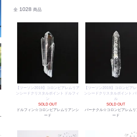
1028
全
商品
【ツーソン2019】コロンビアレムリア
【ツーソン2019】コロンビア
ンシードクリスタルポイント ドルフィ
ンシードクリスタルポイント バ
ン
ル
SOLD OUT
SOLD OUT
ドルフィン☆コロンビアレムリアンシ
バーナクル☆コロンビアレムリ
ード
ード