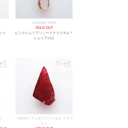
Lemurian Heart
SOLD OUT
ント
ピンクレムリアンシードクリスタル＊
レムリアの心
ン
《Order》アンダラクリスタル ラズベ
リー