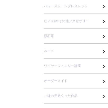
パワーストーンブレスレット
ピアスetcその他アクセサリー
原石系
ルース
ワイヤージュエリー講座
オーダーメイド
ご縁の元旅立った作品