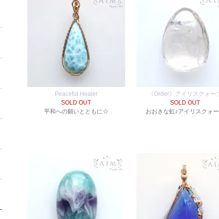
Peaceful Healer
《Order》アイリスクォー
SOLD OUT
SOLD OUT
平和への願いとともに☆
おおきな虹♪アイリスクォ