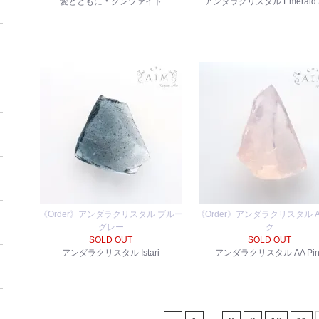
愛とともに＊クンツァイト
アンダラクリスタル Emerald Sh
《Order》アンダラクリスタル ブルー
《Order》アンダラクリスタル 
グレー
ク
SOLD OUT
SOLD OUT
アンダラクリスタル Istari
アンダラクリスタル AA Pin