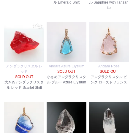
ル Emerald Shift
ル Sapphire with Tanzan
ite
アンダラクリスタル レ
Andara Azure Elysium
Andara Rose
ッド
SOLD OUT
SOLD OUT
SOLD OUT
小さめアンダラクリスタ
アンダラクリスタル ピ
大きめアンダラクリスタ
ル ブルー Azure Elysium
ンク ローズドフランス
ル レッド Scarlet Shift