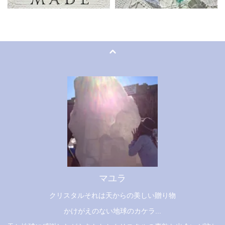
マユラ
クリスタルそれは天からの美しい贈り物
かけがえのない地球のカケラ...