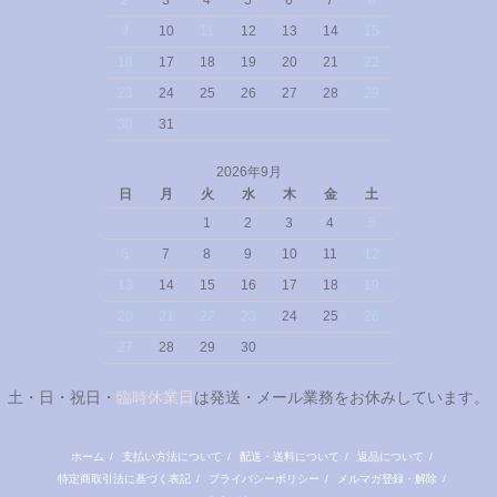
2
3
4
5
6
7
8
9
10
11
12
13
14
15
16
17
18
19
20
21
22
23
24
25
26
27
28
29
30
31
2026年9月
日
月
火
水
木
金
土
1
2
3
4
5
6
7
8
9
10
11
12
13
14
15
16
17
18
19
20
21
22
23
24
25
26
27
28
29
30
土・日・祝日・
臨時休業日
は発送・メール業務をお休みしています。
ホーム
/
支払い方法について
/
配送・送料について
/
返品について
/
特定商取引法に基づく表記
/
プライバシーポリシー
/
メルマガ登録・解除
/