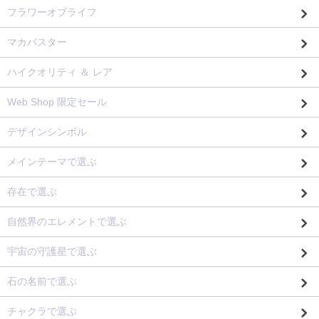
フラワーオブライフ
マカバスター
ハイクオリティ ＆ レア
Web Shop 限定セール
デザインシンボル
メインテーマで選ぶ
存在で選ぶ
自然界のエレメントで選ぶ
宇宙の守護星で選ぶ
石の名前で選ぶ
チャクラで選ぶ