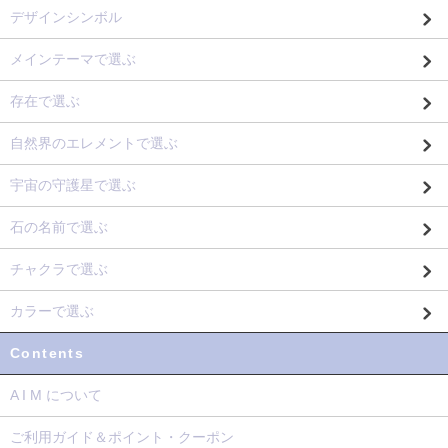
デザインシンボル
メインテーマで選ぶ
存在で選ぶ
自然界のエレメントで選ぶ
宇宙の守護星で選ぶ
石の名前で選ぶ
チャクラで選ぶ
カラーで選ぶ
Contents
A I M について
ご利用ガイド＆ポイント・クーポン