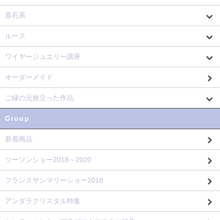
原石系
ルース
ワイヤージュエリー講座
オーダーメイド
ご縁の元旅立った作品
Group
新着商品
ツーソンショー2018～2020
フランスサンマリーショー2018
アンダラクリスタル特集