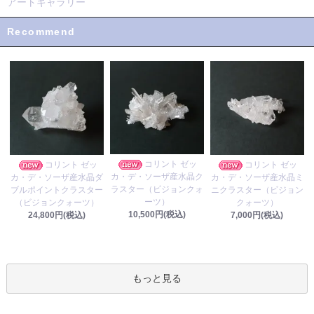
アートギャラリー
Recommend
コリント ゼッ
コリント ゼッ
コリント ゼッ
カ・デ・ソーザ産水晶ク
カ・デ・ソーザ産水晶ダ
カ・デ・ソーザ産水晶ミ
ラスター（ビジョンクォ
ブルポイントクラスター
ニクラスター（ビジョン
ーツ）
（ビジョンクォーツ）
クォーツ）
10,500円(税込)
24,800円(税込)
7,000円(税込)
もっと見る