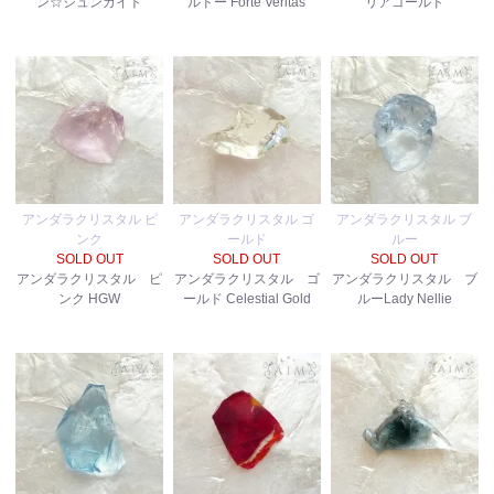
ン☆シュンガイト
ルドー Forte Veritas
リアゴールド
アンダラクリスタル ピ
アンダラクリスタル ゴ
アンダラクリスタル ブ
ンク
ールド
ルー
SOLD OUT
SOLD OUT
SOLD OUT
アンダラクリスタル ピ
アンダラクリスタル ゴ
アンダラクリスタル ブ
ンク HGW
ールド Celestial Gold
ルーLady Nellie