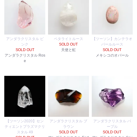
アンダラクリスタル ピ
ペタライトルース
【ツーソン】カンテラオ
ンク
SOLD OUT
パールルース
SOLD OUT
天使と虹
SOLD OUT
アンダラクリスタル Ros
メキシコのオパール
e
【ツーソン2020】セン
アンダラクリスタル ブ
アンダラクリスタル パ
ティエントプラズマクリ
ラウン
ープル
スタル 49
SOLD OUT
SOLD OUT