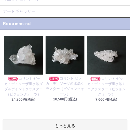
アートギャラリー
Recommend
コリント ゼッ
コリント ゼッ
コリント ゼッ
カ・デ・ソーザ産水晶ク
カ・デ・ソーザ産水晶ダ
カ・デ・ソーザ産水晶ミ
ラスター（ビジョンクォ
ブルポイントクラスター
ニクラスター（ビジョン
ーツ）
（ビジョンクォーツ）
クォーツ）
10,500円(税込)
24,800円(税込)
7,000円(税込)
もっと見る