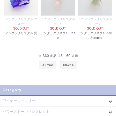
アンダラクリスタル ブ
ミニアンダラクリスタル
ミニアンダラクリスタル
ルー
ピンク
グリーン
SOLD OUT
SOLD OUT
SOLD OUT
アンダラクリスタル 翼
アンダラクリスタル Ros
アンダラクリスタル Aqu
e
a Serenity
360
46
60
全
商品
-
表示
< Prev
Next >
Category
ワイヤージュエリー
パワーストーンブレスレット