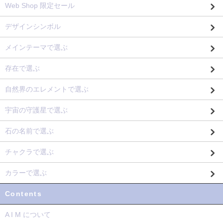
Web Shop 限定セール
デザインシンボル
メインテーマで選ぶ
存在で選ぶ
自然界のエレメントで選ぶ
宇宙の守護星で選ぶ
石の名前で選ぶ
チャクラで選ぶ
カラーで選ぶ
Contents
A I M について