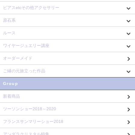
ピアスetcその他アクセサリー
原石系
ルース
ワイヤージュエリー講座
オーダーメイド
ご縁の元旅立った作品
Group
新着商品
ツーソンショー2018～2020
フランスサンマリーショー2018
アンダラクリスタル特集