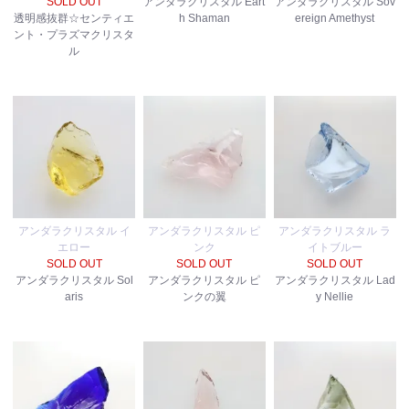
SOLD OUT
アンダラクリスタル Eart
アンダラクリスタル Sov
透明感抜群☆センティエ
h Shaman
ereign Amethyst
ント・プラズマクリスタ
ル
アンダラクリスタル イ
アンダラクリスタル ピ
アンダラクリスタル ラ
エロー
ンク
イトブルー
SOLD OUT
SOLD OUT
SOLD OUT
アンダラクリスタル Sol
アンダラクリスタル ピ
アンダラクリスタル Lad
aris
ンクの翼
y Nellie