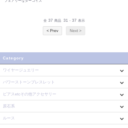
フェアリーなターコイズ
37
31
37
全
商品
-
表示
< Prev
Next >
Category
ワイヤージュエリー
パワーストーンブレスレット
ピアスetcその他アクセサリー
原石系
ルース