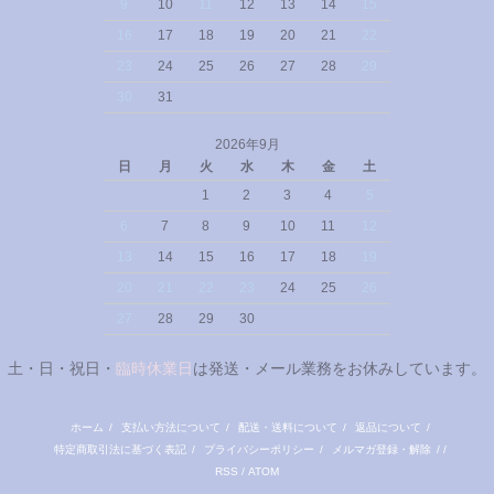
9
10
11
12
13
14
15
16
17
18
19
20
21
22
23
24
25
26
27
28
29
30
31
2026年9月
日
月
火
水
木
金
土
1
2
3
4
5
6
7
8
9
10
11
12
13
14
15
16
17
18
19
20
21
22
23
24
25
26
27
28
29
30
土・日・祝日・
臨時休業日
は発送・メール業務をお休みしています。
ホーム
/
支払い方法について
/
配送・送料について
/
返品について
/
特定商取引法に基づく表記
/
プライバシーポリシー
/
メルマガ登録・解除
/ /
RSS
/
ATOM