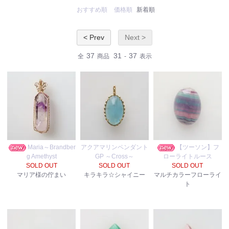
おすすめ順
価格順
新着順
< Prev
Next >
37
31
37
全
商品
-
表示
Maria～Brandber
アクアマリンペンダント
【ツーソン】フ
g Amethyst
GP ～Cross～
ローライトルース
SOLD OUT
SOLD OUT
SOLD OUT
マリア様の佇まい
キラキラ☆シャイニー
マルチカラーフローライ
ト