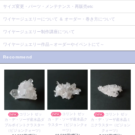
サイズ変更・パーツ・メンテナンス・再販売etc
ワイヤージュエリーについて ＆ オーダー・巻き方について
ワイヤージュエリー制作講座について
ワイヤージュエリー作品～オーダーやイベントにて～
Recommend
コリント ゼッ
コリント ゼッ
コリント ゼッ
カ・デ・ソーザ産水晶ク
カ・デ・ソーザ産水晶ダ
カ・デ・ソーザ産水晶ミ
ラスター（ビジョンクォ
ブルポイントクラスター
ニクラスター（ビジョン
ーツ）
（ビジョンクォーツ）
クォーツ）