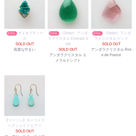
ダイオプティー
《Order》アンダ
《Order》アンダ
ズ
ラクリスタル Emerald S
ラクリスタル ピンク
SOLD OUT
hift
SOLD OUT
高貴な佇まい
SOLD OUT
アンダラクリスタル Ros
アンダラクリスタル エ
e de France
メラルドシフト
【ツーソン】ターコイズ
ペアシェイプ ピアス
SOLD OUT