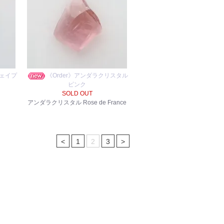
ェイプ
《Order》アンダラクリスタル
ピンク
SOLD OUT
アンダラクリスタル Rose de France
<
1
2
3
>