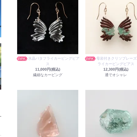
水晶バタフライカービングピア
母岩付きクリソプレーズ
ス
ライカービングピアス
11,000円(税込)
12,300円(税込)
繊細なカービング
通でオシャレ