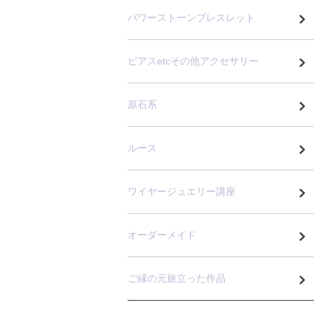
パワーストーンブレスレット
ピアスetcその他アクセサリー
原石系
ルース
ワイヤージュエリー講座
オーダーメイド
ご縁の元旅立った作品