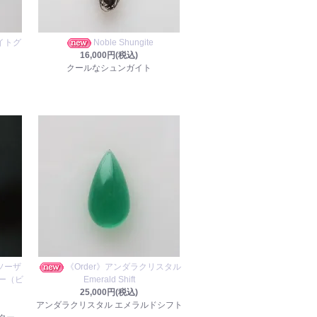
イトグ
Noble Shungite
16,000円(税込)
クールなシュンガイト
ソーザ
《Order》アンダラクリスタル
ー（ビ
Emerald Shift
25,000円(税込)
アンダラクリスタル エメラルドシフト