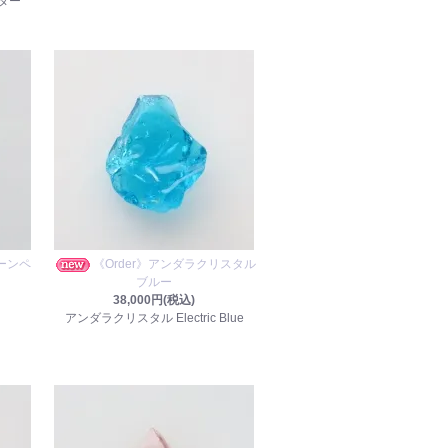
ター
ーンペ
《Order》アンダラクリスタル
ブルー
38,000円(税込)
アンダラクリスタル Electric Blue