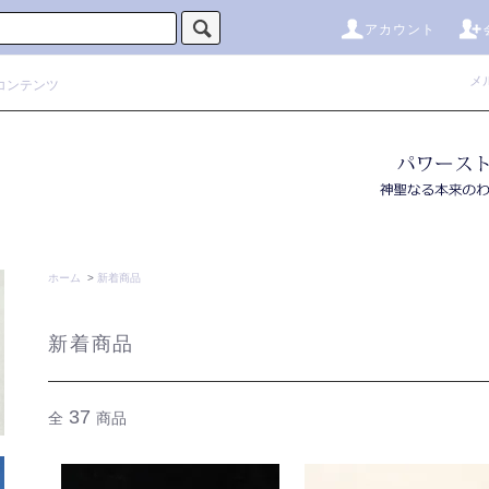
アカウント
メ
コンテンツ
ホーム
>
新着商品
新着商品
37
全
商品