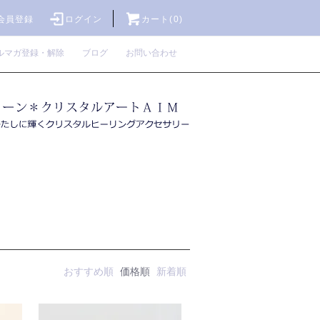
会員登録
ログイン
カート(0)
ルマガ登録・解除
ブログ
お問い合わせ
おすすめ順
価格順
新着順