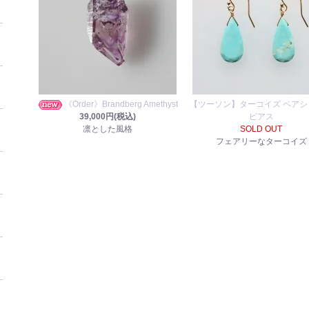
《Order》Brandberg Amethyst
【ツーソン】ターコイズ ペアシ
39,000円(税込)
ピアス
凛とした風格
SOLD OUT
フェアリーなターコイズ