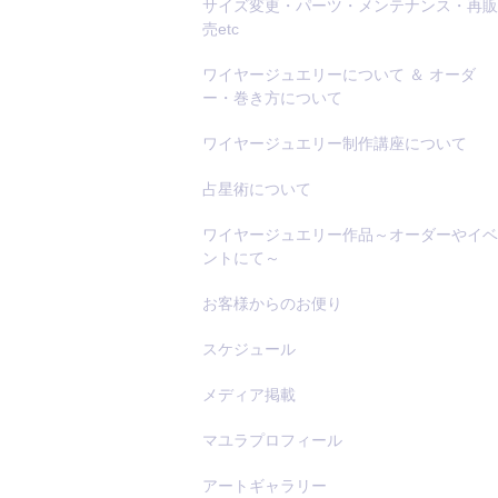
サイズ変更・パーツ・メンテナンス・再販
売etc
ワイヤージュエリーについて ＆ オーダ
ー・巻き方について
ワイヤージュエリー制作講座について
占星術について
ワイヤージュエリー作品～オーダーやイベ
ントにて～
お客様からのお便り
スケジュール
メディア掲載
マユラプロフィール
アートギャラリー