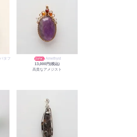
バタフ
Amethyst
13,000円(税込)
高貴なアメジスト