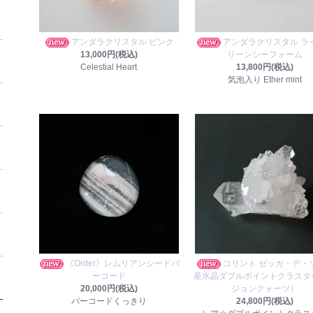
アンダラクリスタル ピンク
アンダラクリスタル ラ
13,000円(税込)
リーンシーフォーム
Celestial Heart
13,800円(税込)
気泡入り Ether mint
《Order》レムリアンシードバ
コリント ゼッカ・デ・
ーコード
産水晶ダブルポイントクラスタ
20,000円(税込)
ジョンクォーツ）
バーコードくっきり
24,800円(税込)