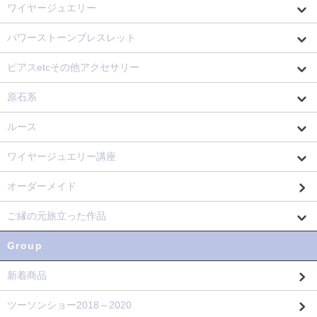
ワイヤージュエリー
パワーストーンブレスレット
ピアスetcその他アクセサリー
原石系
ルース
ワイヤージュエリー講座
オーダーメイド
ご縁の元旅立った作品
Group
新着商品
ツーソンショー2018～2020