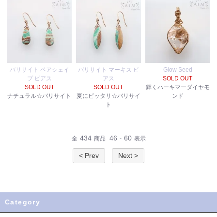
バリサイト ペアシェイ
バリサイト マーキス ピ
Glow Seed
プ ピアス
アス
SOLD OUT
SOLD OUT
SOLD OUT
輝くハーキマーダイヤモ
ナチュラル☆バリサイト
夏にピッタリ☆バリサイ
ンド
ト
434
46
60
全
商品
-
表示
< Prev
Next >
Category