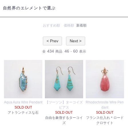
自然界のエレメントで選ぶ
おすすめ順
価格順
新着順
< Prev
Next >
434
46
60
全
商品
-
表示
Aqua Aura Wire Pendant
【ツーソン】ターコイズ
Rhodochrosite Wire Pen
SOLD OUT
ピアス
dant
アトランティスな石
SOLD OUT
SOLD OUT
自由を象徴するターコイ
フランス仕入れ＊ロード
ズ
クロサイト