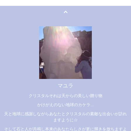
マユラ
クリスタルそれは天からの美しい贈り物
かけがえのない地球のカケラ...
天と地球に感謝しながらあなたとクリスタルの素敵な出会いが訪れ
ますように☆
そして石と人が共鳴し本来のあなたらしさが更に輝きを放ちますよ