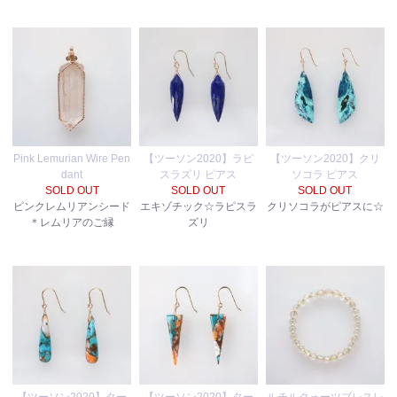
Pink Lemurian Wire Pen
【ツーソン2020】ラピ
【ツーソン2020】クリ
dant
スラズリ ピアス
ソコラ ピアス
SOLD OUT
SOLD OUT
SOLD OUT
ピンクレムリアンシード
エキゾチック☆ラピスラ
クリソコラがピアスに☆
＊レムリアのご縁
ズリ