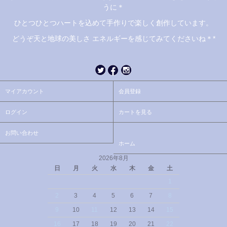
うに＊
ひとつひとつハートを込めて手作りで楽しく創作しています。
どうぞ天と地球の美しさ エネルギーを感じてみてくださいね＊*
マイアカウント
会員登録
ログイン
カートを見る
お問い合わせ
ホーム
2026年8月
日
月
火
水
木
金
土
1
2
3
4
5
6
7
8
9
10
11
12
13
14
15
16
17
18
19
20
21
22