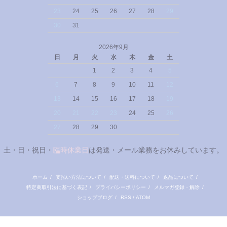
23
24
25
26
27
28
29
30
31
2026年9月
日
月
火
水
木
金
土
1
2
3
4
5
6
7
8
9
10
11
12
13
14
15
16
17
18
19
20
21
22
23
24
25
26
27
28
29
30
土・日・祝日・
臨時休業日
は発送・メール業務をお休みしています。
ホーム
/
支払い方法について
/
配送・送料について
/
返品について
/
特定商取引法に基づく表記
/
プライバシーポリシー
/
メルマガ登録・解除
/
ショップブログ
/
RSS
/
ATOM