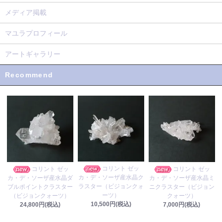
メディア掲載
マユラプロフィール
アートギャラリー
Recommend
コリント ゼッ
コリント ゼッ
コリント ゼッ
カ・デ・ソーザ産水晶ク
カ・デ・ソーザ産水晶ダ
カ・デ・ソーザ産水晶ミ
ラスター（ビジョンクォ
ブルポイントクラスター
ニクラスター（ビジョン
ーツ）
（ビジョンクォーツ）
クォーツ）
10,500円(税込)
24,800円(税込)
7,000円(税込)