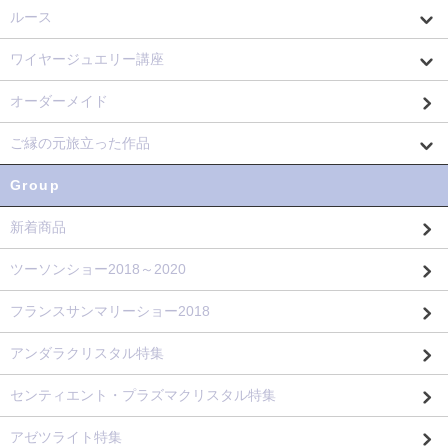
ルース
ワイヤージュエリー講座
オーダーメイド
ご縁の元旅立った作品
Group
新着商品
ツーソンショー2018～2020
フランスサンマリーショー2018
アンダラクリスタル特集
センティエント・プラズマクリスタル特集
アゼツライト特集