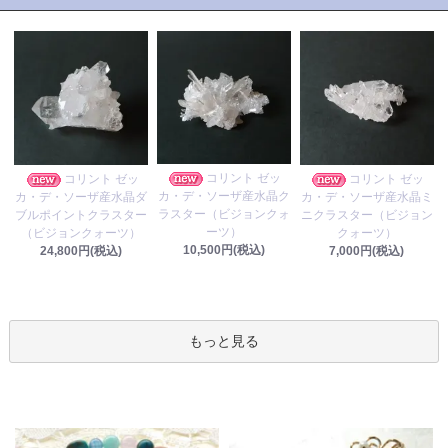
コリント ゼッ
コリント ゼッ
コリント ゼッ
カ・デ・ソーザ産水晶ク
カ・デ・ソーザ産水晶ダ
カ・デ・ソーザ産水晶ミ
ラスター（ビジョンクォ
ブルポイントクラスター
ニクラスター（ビジョン
ーツ）
（ビジョンクォーツ）
クォーツ）
10,500円(税込)
24,800円(税込)
7,000円(税込)
もっと見る