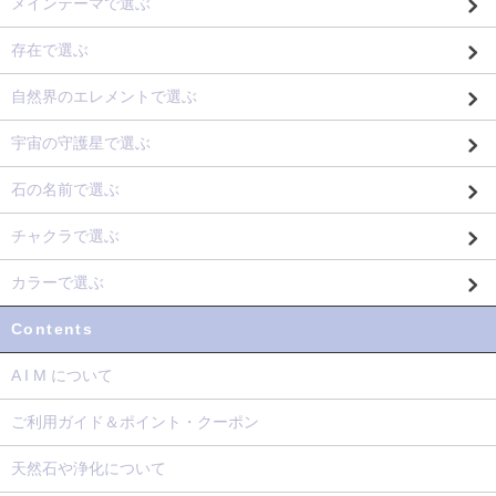
メインテーマで選ぶ
存在で選ぶ
自然界のエレメントで選ぶ
宇宙の守護星で選ぶ
石の名前で選ぶ
チャクラで選ぶ
カラーで選ぶ
Contents
A I M について
ご利用ガイド＆ポイント・クーポン
天然石や浄化について