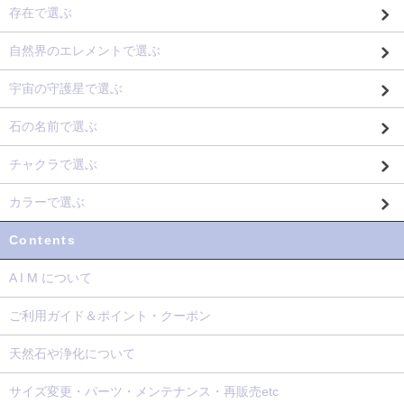
存在で選ぶ
自然界のエレメントで選ぶ
宇宙の守護星で選ぶ
石の名前で選ぶ
チャクラで選ぶ
カラーで選ぶ
Contents
A I M について
ご利用ガイド＆ポイント・クーポン
天然石や浄化について
サイズ変更・パーツ・メンテナンス・再販売etc