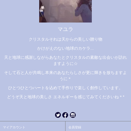
マユラ
クリスタルそれは天からの美しい贈り物
かけがえのない地球のカケラ...
天と地球に感謝しながらあなたとクリスタルの素敵な出会いが訪れ
ますように☆
そして石と人が共鳴し本来のあなたらしさが更に輝きを放ちますよ
うに＊
ひとつひとつハートを込めて手作りで楽しく創作しています。
どうぞ天と地球の美しさ エネルギーを感じてみてくださいね＊*
マイアカウント
会員登録