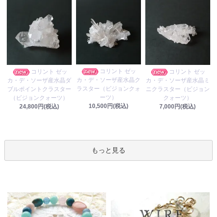
コリント ゼッ
コリント ゼッ
コリント ゼッ
カ・デ・ソーザ産水晶ク
カ・デ・ソーザ産水晶ダ
カ・デ・ソーザ産水晶ミ
ラスター（ビジョンクォ
ブルポイントクラスター
ニクラスター（ビジョン
ーツ）
（ビジョンクォーツ）
クォーツ）
10,500円(税込)
24,800円(税込)
7,000円(税込)
もっと見る