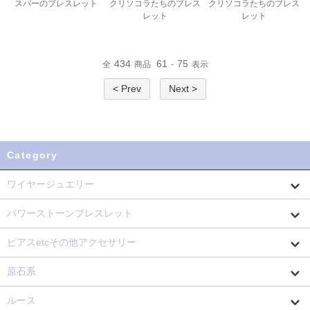
スパーのブレスレット
クリソコラたちのブレス
クリソコラたちのブレス
レット
レット
434
61
75
全
商品
-
表示
< Prev
Next >
Category
ワイヤージュエリー
パワーストーンブレスレット
ピアスetcその他アクセサリー
原石系
ルース