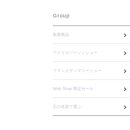
Group
新着商品
アメリカツーソンショー
フランスサンマリーショー
Web Shop 限定セール
石の名前で選ぶ