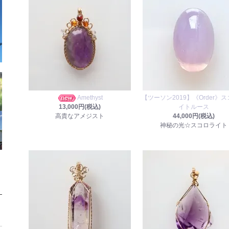
Amethyst
【ツーソン2019】《Order》
13,000円(税込)
イトルース
高貴なアメジスト
44,000円(税込)
神秘の光☆スコロライト