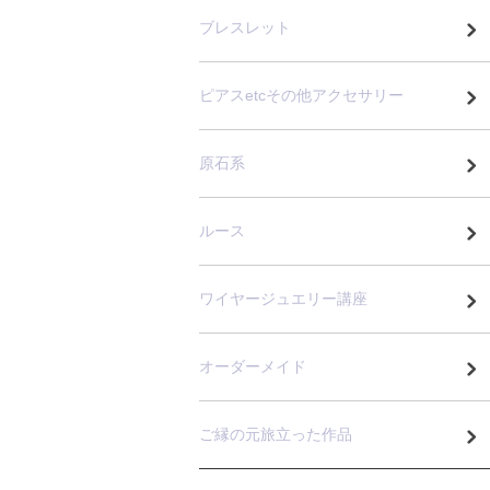
ブレスレット
ピアスetcその他アクセサリー
原石系
ルース
ワイヤージュエリー講座
オーダーメイド
ご縁の元旅立った作品