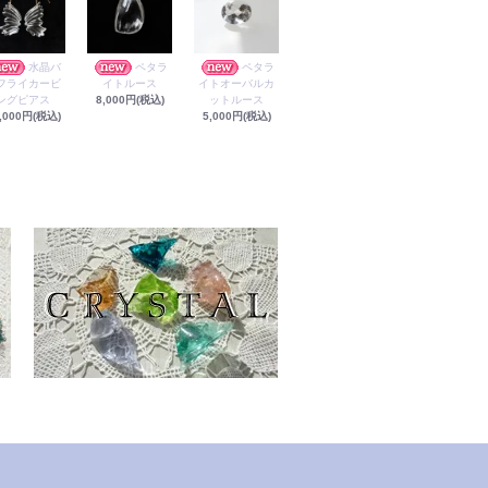
水晶バ
ペタラ
ペタラ
フライカービ
イトルース
イトオーバルカ
ングピアス
8,000円(税込)
ットルース
,000円(税込)
5,000円(税込)