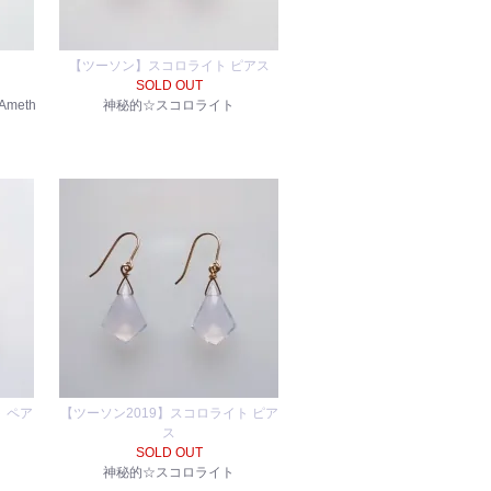
【ツーソン】スコロライト ピアス
SOLD OUT
Ameth
神秘的☆スコロライト
 ペア
【ツーソン2019】スコロライト ピア
ス
SOLD OUT
神秘的☆スコロライト