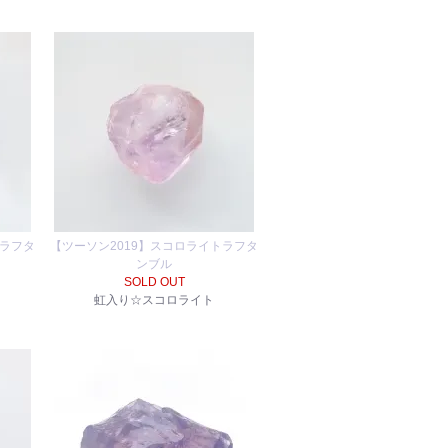
トラフタ
【ツーソン2019】スコロライトラフタ
ンブル
SOLD OUT
虹入り☆スコロライト