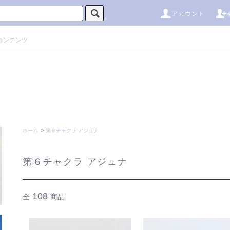
アカウント
コンテンツ
ホーム
>
第６チャクラ アジュナ
第６チャクラ アジュナ
108
全
商品