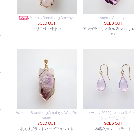
Maria～Brandberg Amethyst
Andara Amethyst
SOLD OUT
SOLD OUT
マリア様の佇まい
アンダラクリスタル Sovereign 
yst
Water in Brandberg Amethyst Wire Pe
【ツーソン2020】スコロライト
ndant
シェイプ ピアス
SOLD OUT
SOLD OUT
水入りブランドバーグアメジスト
神秘的☆スコロライト