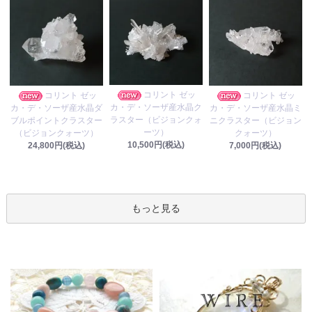
コリント ゼッ
コリント ゼッ
コリント ゼッ
カ・デ・ソーザ産水晶ク
カ・デ・ソーザ産水晶ダ
カ・デ・ソーザ産水晶ミ
ラスター（ビジョンクォ
ブルポイントクラスター
ニクラスター（ビジョン
ーツ）
（ビジョンクォーツ）
クォーツ）
10,500円(税込)
24,800円(税込)
7,000円(税込)
もっと見る