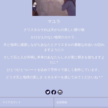
マユラ
クリスタルそれは天からの美しい贈り物
かけがえのない地球のカケラ...
天と地球に感謝しながらあなたとクリスタルの素敵な出会いが訪れ
ますように☆
そして石と人が共鳴し本来のあなたらしさが更に輝きを放ちますよ
うに＊
ひとつひとつハートを込めて手作りで楽しく創作しています。
どうぞ天と地球の美しさ エネルギーを感じてみてくださいね＊*
マイアカウント
会員登録