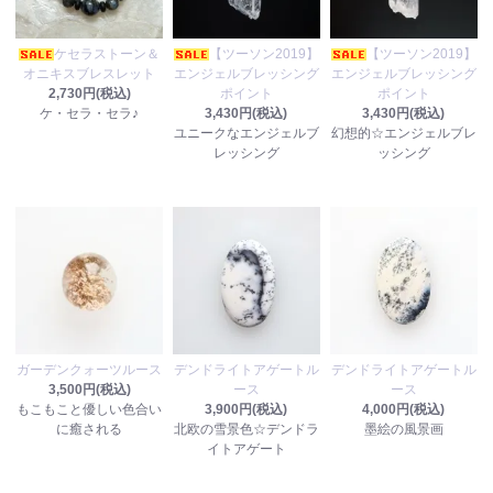
ケセラストーン＆
【ツーソン2019】
【ツーソン2019】
オニキスブレスレット
エンジェルブレッシング
エンジェルブレッシング
2,730円(税込)
ポイント
ポイント
ケ・セラ・セラ♪
3,430円(税込)
3,430円(税込)
ユニークなエンジェルブ
幻想的☆エンジェルブレ
レッシング
ッシング
ガーデンクォーツルース
デンドライトアゲートル
デンドライトアゲートル
3,500円(税込)
ース
ース
もこもこと優しい色合い
3,900円(税込)
4,000円(税込)
に癒される
北欧の雪景色☆デンドラ
墨絵の風景画
イトアゲート