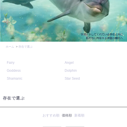
ホーム
>
存在で選ぶ
Fairy
Angel
Goddess
Dolphin
Shamanic
Star Seed
存在で選ぶ
おすすめ順
価格順
新着順