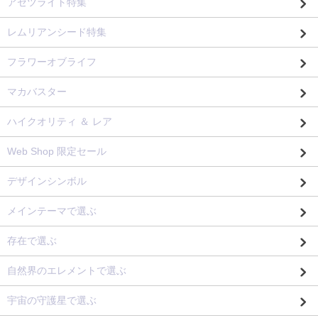
アゼツライト特集
レムリアンシード特集
フラワーオブライフ
マカバスター
ハイクオリティ ＆ レア
Web Shop 限定セール
デザインシンボル
メインテーマで選ぶ
存在で選ぶ
自然界のエレメントで選ぶ
宇宙の守護星で選ぶ