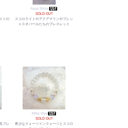
Aqua Shine
SOLD OUT
イトの
スコロライトやアクアマリンやプレシ
ャスオパールたちのブレスレット
Milky Way
SOLD OUT
見ブレ
希少なクォーツインクォーツとスコロ