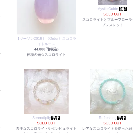
Mystic Guide
SOLD OUT
スコロライトとブルーフローラ
ブレスレット
【ツーソン2019】《Order》スコロラ
イトルース
44,000円(税込)
神秘の光☆スコロライト
Serendipity
Refreshing
SOLD OUT
SOLD OUT
希少なスコロライトやダンビュライト
レアなスコロライトを使った細