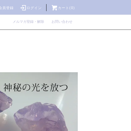
会員登録
ログイン
カート(0)
メルマガ登録・解除
お問い合わせ