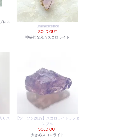
ブレス
luminescence
SOLD OUT
神秘的な光☆スコロライト
虹入りス
【ツーソン2019】スコロライトラフタ
ンブル
SOLD OUT
大きめスコロライト