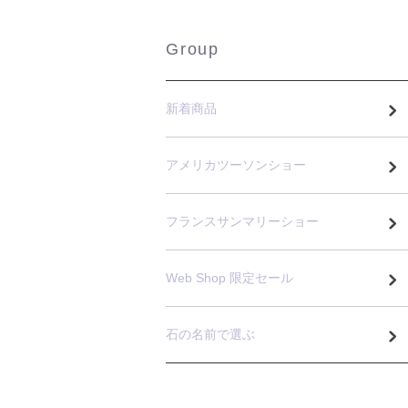
Group
新着商品
アメリカツーソンショー
フランスサンマリーショー
Web Shop 限定セール
石の名前で選ぶ