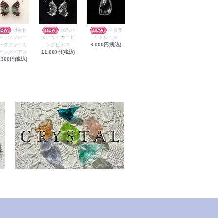
母岩付
水晶バ
ペタラ
クリソプレー
タフライカービ
イトルース
バタフライカ
ングピアス
8,000円(税込)
ビングピアス
11,000円(税込)
,300円(税込)