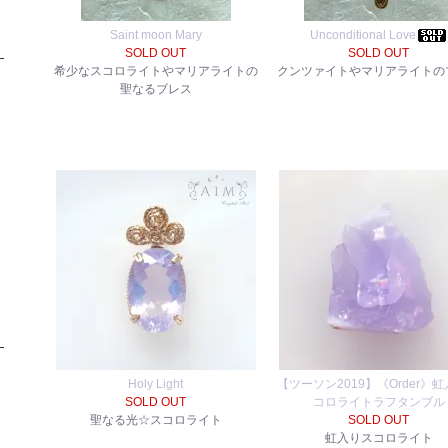
Saint moon Mary
Unconditional Love
SOLD OUT
SOLD OUT
希少なスコロライトやマリアライトの
クンツァイトやマリアライトの
聖なるブレス
Holy Light
【ツーソン2019】《Order》
SOLD OUT
コロライトラフタンブル
聖なる光☆スコロライト
SOLD OUT
虹入りスコロライト