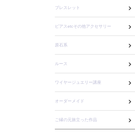
ブレスレット
ピアスetcその他アクセサリー
原石系
ルース
ワイヤージュエリー講座
オーダーメイド
ご縁の元旅立った作品