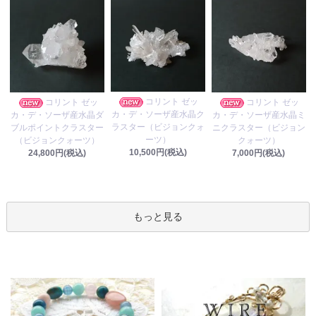
コリント ゼッ
コリント ゼッ
コリント ゼッ
カ・デ・ソーザ産水晶ク
カ・デ・ソーザ産水晶ダ
カ・デ・ソーザ産水晶ミ
ラスター（ビジョンクォ
ブルポイントクラスター
ニクラスター（ビジョン
ーツ）
（ビジョンクォーツ）
クォーツ）
10,500円(税込)
24,800円(税込)
7,000円(税込)
もっと見る