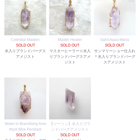
Celestial Maiden
Master Healer
Saint Aqua Maria
SOLD OUT
SOLD OUT
SOLD OUT
水入りブランドバーグス
マスターヒーラー☆水入
サンマリーショー仕入れ
アメジスト
りブランドバーグスアメ
＊水入りブランドバーグ
ジスト
スアメジスト
Water in Brandberg Ame
【ツーソン】水入りブラ
thyst Wire Pendant
ンドバーグアメジスト
SOLD OUT
SOLD OUT