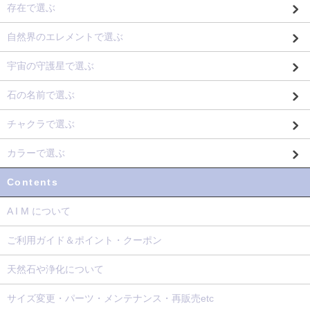
存在で選ぶ
自然界のエレメントで選ぶ
宇宙の守護星で選ぶ
石の名前で選ぶ
チャクラで選ぶ
カラーで選ぶ
Contents
A I M について
ご利用ガイド＆ポイント・クーポン
天然石や浄化について
サイズ変更・パーツ・メンテナンス・再販売etc