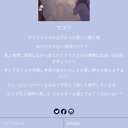
マユラ
クリスタルそれは天からの美しい贈り物
かけがえのない地球のカケラ...
天と地球に感謝しながらあなたとクリスタルの素敵な出会いが訪れ
ますように☆
そして石と人が共鳴し本来のあなたらしさが更に輝きを放ちますよ
うに＊
ひとつひとつハートを込めて手作りで楽しく創作しています。
どうぞ天と地球の美しさ エネルギーを感じてみてくださいね＊*
マイアカウント
会員登録