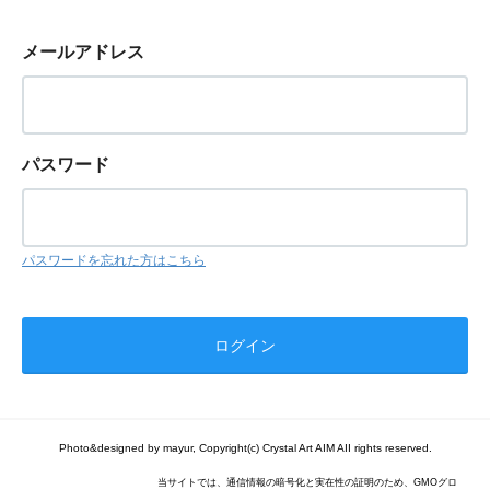
メールアドレス
パスワード
パスワードを忘れた方はこちら
Photo&designed by mayur, Copyright(c) Crystal Art AIM AII rights reserved.
当サイトでは、通信情報の暗号化と実在性の証明のため、GMOグロ