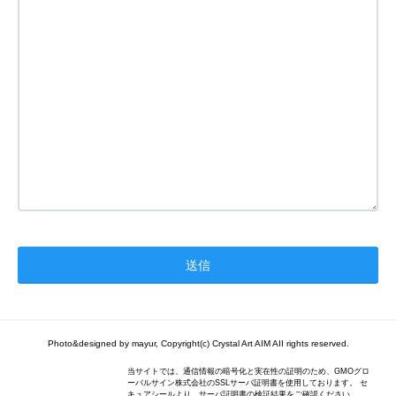
Photo&designed by mayur, Copyright(c) Crystal Art AIM AII rights reserved.
当サイトでは、通信情報の暗号化と実在性の証明のため、GMOグロ
ーバルサイン株式会社のSSLサーバ証明書を使用しております。 セ
キュアシールより、サーバ証明書の検証結果をご確認ください。