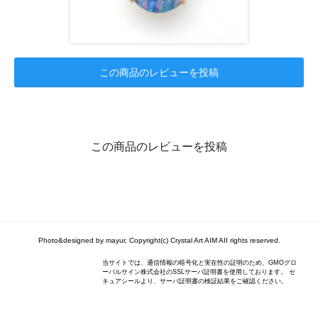
この商品のレビューを投稿
この商品のレビューを投稿
Photo&designed by mayur, Copyright(c) Crystal Art AIM AII rights reserved.
当サイトでは、通信情報の暗号化と実在性の証明のため、GMOグロ
ーバルサイン株式会社のSSLサーバ証明書を使用しております。 セ
キュアシールより、サーバ証明書の検証結果をご確認ください。