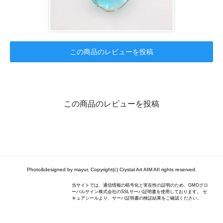
この商品のレビューを投稿
この商品のレビューを投稿
Photo&designed by mayur, Copyright(c) Crystal Art AIM AII rights reserved.
当サイトでは、通信情報の暗号化と実在性の証明のため、GMOグロ
ーバルサイン株式会社のSSLサーバ証明書を使用しております。 セ
キュアシールより、サーバ証明書の検証結果をご確認ください。