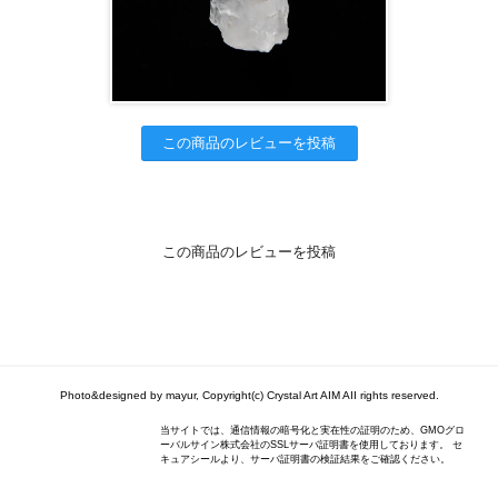
この商品のレビューを投稿
この商品のレビューを投稿
Photo&designed by mayur, Copyright(c) Crystal Art AIM AII rights reserved.
当サイトでは、通信情報の暗号化と実在性の証明のため、GMOグロ
ーバルサイン株式会社のSSLサーバ証明書を使用しております。 セ
キュアシールより、サーバ証明書の検証結果をご確認ください。