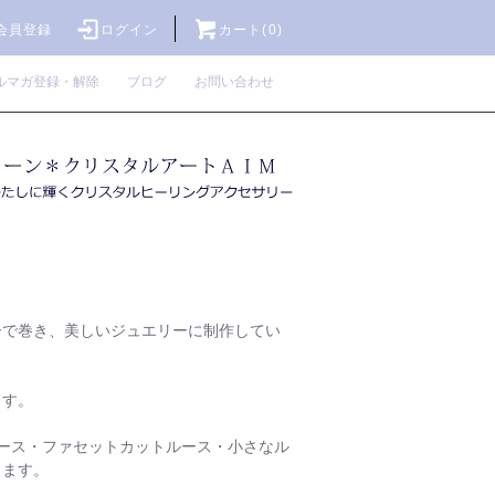
会員登録
ログイン
カート(0)
ルマガ登録・解除
ブログ
お問い合わせ
ーで巻き、美しいジュエリーに制作してい
ます。
ース・ファセットカットルース・小さなル
ります。