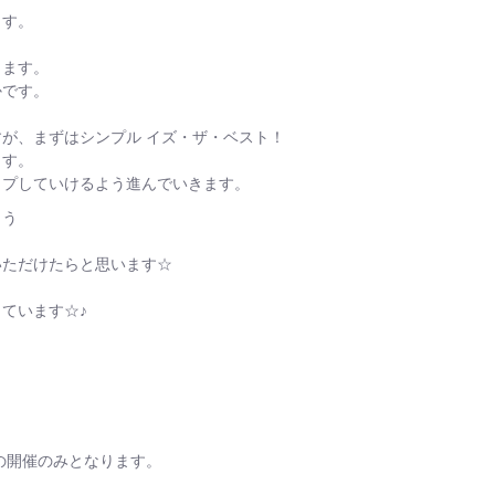
ます。
ります。
かです。
が、まずはシンプル イズ・ザ・ベスト！
ます。
ップしていけるよう進んでいきます。
よう
いただけたらと思います☆
ています☆♪
の開催のみとなります。