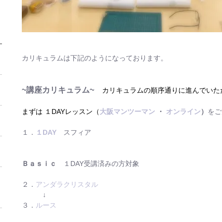
カリキュラムは下記のようになっております。
~講座カリキュラム~
カリキュラムの順序通りに進んでいた
まずは １DAYレッスン（
大阪マンツーマン
・
オンライン
）
をご
１．
１DAY
スフィア
Ｂａｓｉｃ
１DAY受講済みの方対象
２．
アンダラクリスタル
↓
３．
ルース