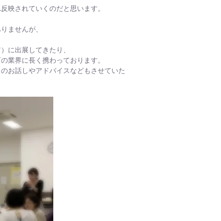
れ反映されていくのだと思います。
ありませんが、
ア）に出展してきたり、
石の業界に長く携わっております。
らのお話しやアドバイスなどもさせていた