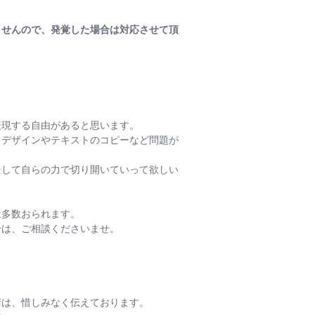
ませんので、発覚した場合は対応させて頂
表現する自由があると思います。
、デザインやテキストのコピーなど問題が
そして自らの力で切り開いていって欲しい
は多数おられます。
合は、ご相談くださいませ。
術は、惜しみなく伝えております。