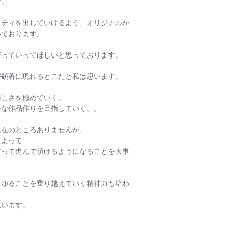
す。
ィティを出していけるよう、オリジナルが
いております。
培っていってほしいと思っております。
が顕著に現れるとこだと私は思います。
美しさを極めていく。
ルな作品作りを目指していく。。
現在のところありませんが、
によって
立って進んで頂けるようになることを大事
らゆることを乗り越えていく精神力も培わ
思います。