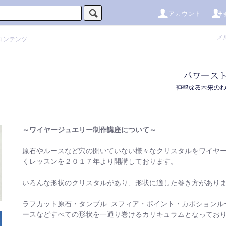
アカウント
メ
コンテンツ
～ワイヤージュエリー制作講座について～
原石やルースなど穴の開いていない様々なクリスタルをワイヤ
くレッスンを２０１７年より開講しております。
いろんな形状のクリスタルがあり、形状に適した巻き方があり
ラフカット原石・タンブル スフィア・ポイント・カボションル
ースなどすべての形状を一通り巻けるカリキュラムとなってお