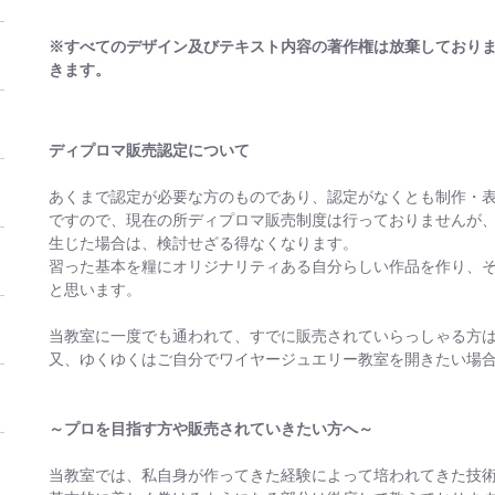
※すべてのデザイン及びテキスト内容の著作権は放棄しており
きます。
ディプロマ販売認定について
あくまで認定が必要な方のものであり、認定がなくとも制作・
ですので、現在の所ディプロマ販売制度は行っておりませんが
生じた場合は、検討せざる得なくなります。
習った基本を糧にオリジナリティある自分らしい作品を作り、
と思います。
当教室に一度でも通われて、すでに販売されていらっしゃる方
又、ゆくゆくはご自分でワイヤージュエリー教室を開きたい場
～プロを目指す方や販売されていきたい方へ～
当教室では、私自身が作ってきた経験によって培われてきた技