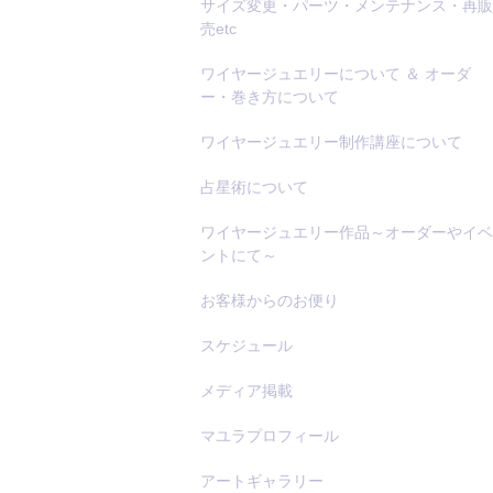
サイズ変更・パーツ・メンテナンス・再販
売etc
ワイヤージュエリーについて ＆ オーダ
ー・巻き方について
ワイヤージュエリー制作講座について
占星術について
ワイヤージュエリー作品～オーダーやイベ
ントにて～
お客様からのお便り
スケジュール
メディア掲載
マユラプロフィール
アートギャラリー