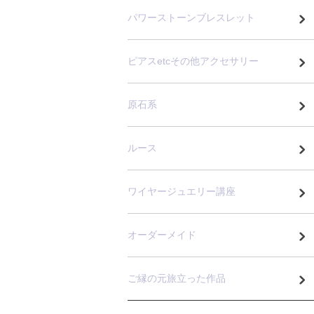
パワーストーンブレスレット
ピアスetcその他アクセサリー
原石系
ルース
ワイヤージュエリー講座
オーダーメイド
ご縁の元旅立った作品