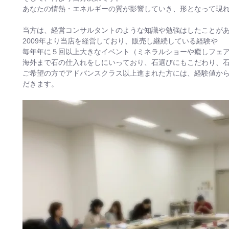
あなたの情熱・エネルギーの質が影響していき、形となって現
当方は、経営コンサルタントのような知識や勉強はしたことが
2009年より当店を経営しており、販売し継続している経験や
毎年年に５回以上大きなイベント（ミネラルショーや癒しフェ
海外まで石の仕入れをしにいっており、石選びにもこだわり、
ご希望の方でアドバンスクラス以上進まれた方には、経験値か
だきます。