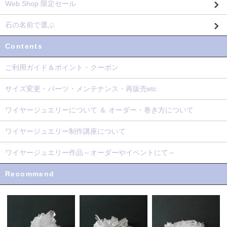
Web Shop 限定セール
石の名前で選ぶ
Contents
ご利用ガイド＆ポイント・クーポン
サイズ変更・パーツ・メンテナンス・再販売etc
ワイヤージュエリーについて ＆ オーダー・巻き方について
ワイヤージュエリー制作講座について
ワイヤージュエリー作品～オーダーやイベントにて～
Recommend