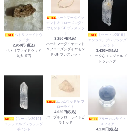
ハーキマーダイヤ
モンド＆フローズンダイ
ヤモンド GF ブレスレッ
ト
ペトリファイドウ
【ツーソン2019】
3,250円(税込)
ッド 大
エンジェルブレッシング
ハーキマーダイヤモンド
2,950円(税込)
ポイント
＆フローズンダイヤモン
ペトリファイドウッド
3,430円(税込)
ド GF ブレスレット
丸太 原石
ユニークなエンジェルブ
レッシング
エルムウッド産 フ
ローライト
4,020円(税込)
パープルフローライトピ
【ツーソン2019】
ブルーカルサイト
ラミッド
エンジェルブレッシング
スフィア
ポイント
4,130円(税込)