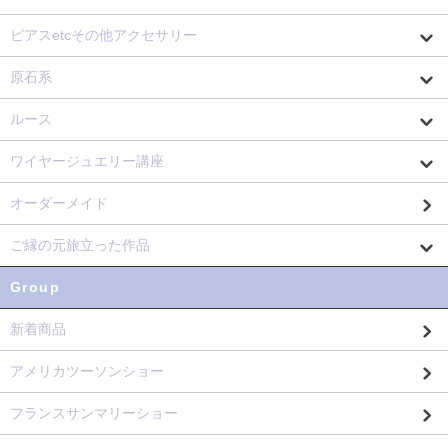
ピアスetcその他アクセサリー
原石系
ルース
ワイヤージュエリー講座
オーダーメイド
ご縁の元旅立った作品
Group
新着商品
アメリカツーソンショー
フランスサンマリーショー