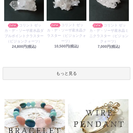
コリント ゼッ
コリント ゼッ
コリント ゼッ
カ・デ・ソーザ産水晶ク
カ・デ・ソーザ産水晶ダ
カ・デ・ソーザ産水晶ミ
ラスター（ビジョンクォ
ブルポイントクラスター
ニクラスター（ビジョン
ーツ）
（ビジョンクォーツ）
クォーツ）
10,500円(税込)
24,800円(税込)
7,000円(税込)
もっと見る