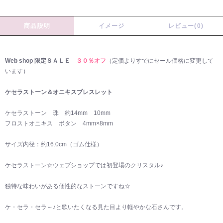
商品説明
イメージ
レビュー(0)
Web shop 限定ＳＡＬＥ
３０％オフ
（定価よりすでにセール価格に変更して
います）
ケセラストーン＆オニキスブレスレット
ケセラストーン 珠 約14mm 10mm
フロストオニキス ボタン 4mm×8mm
サイズ内径：約16.0cm（ゴム仕様）
ケセラストーン☆ウェブショップでは初登場のクリスタル♪
独特な味わいがある個性的なストーンですね☆
ケ・セラ・セラ～♪と歌いたくなる見た目より軽やかな石さんです。