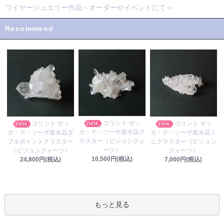
ワイヤージュエリー作品～オーダーやイベントにて～
Recommend
コリント ゼッ
コリント ゼッ
コリント ゼッ
カ・デ・ソーザ産水晶ク
カ・デ・ソーザ産水晶ダ
カ・デ・ソーザ産水晶ミ
ラスター（ビジョンクォ
ブルポイントクラスター
ニクラスター（ビジョン
ーツ）
（ビジョンクォーツ）
クォーツ）
10,500円(税込)
24,800円(税込)
7,000円(税込)
もっと見る