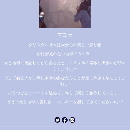
マユラ
クリスタルそれは天からの美しい贈り物
かけがえのない地球のカケラ...
天と地球に感謝しながらあなたとクリスタルの素敵な出会いが訪れ
ますように☆
そして石と人が共鳴し本来のあなたらしさが更に輝きを放ちますよ
うに＊
ひとつひとつハートを込めて手作りで楽しく創作しています。
どうぞ天と地球の美しさ エネルギーを感じてみてくださいね＊*