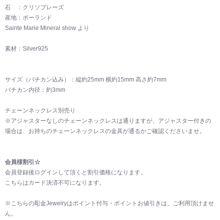
石 ：クリソプレーズ
産地：ポーランド
Sainte Marie Mineral show より
素材：Silver925
サイズ（バチカン込み）：縦約25mm 横約15mm 高さ約7mm
バチカン内径：約3mm
チェーンネックレス別売り
※アジャスターなしのチェーンネックレスは通りますが、アジャスター付きの
場合は、お持ちのチェーンネックレスの金具が通るかご確認くださいませ。
会員様割引☆
会員登録後ログインして頂くと割引価格になります。
こちらはカード決済不可になります。
※こちらの彫金Jewelryはポイント付与・ポイントお値引きは、ご利用頂けませ
ん。