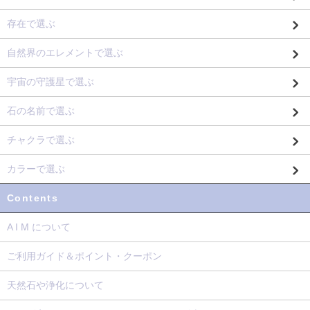
存在で選ぶ
自然界のエレメントで選ぶ
宇宙の守護星で選ぶ
石の名前で選ぶ
チャクラで選ぶ
カラーで選ぶ
Contents
A I M について
ご利用ガイド＆ポイント・クーポン
天然石や浄化について