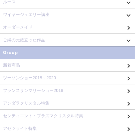
ルース
ワイヤージュエリー講座
オーダーメイド
ご縁の元旅立った作品
Group
新着商品
ツーソンショー2018～2020
フランスサンマリーショー2018
アンダラクリスタル特集
センティエント・プラズマクリスタル特集
アゼツライト特集