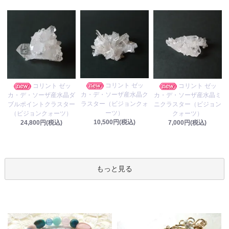
コリント ゼッ
コリント ゼッ
コリント ゼッ
カ・デ・ソーザ産水晶ク
カ・デ・ソーザ産水晶ダ
カ・デ・ソーザ産水晶ミ
ラスター（ビジョンクォ
ブルポイントクラスター
ニクラスター（ビジョン
ーツ）
（ビジョンクォーツ）
クォーツ）
10,500円(税込)
24,800円(税込)
7,000円(税込)
もっと見る