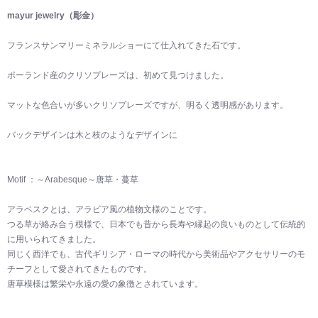
mayur jewelry（彫金）
フランスサンマリーミネラルショーにて仕入れてきた石です。
ポーランド産のクリソプレーズは、初めて見つけました。
マットな色合いが多いクリソプレーズですが、明るく透明感があります。
バックデザインは木と枝のようなデザインに
Motif ：～Arabesque～唐草・蔓草
アラベスクとは、アラビア風の植物文様のことです。
つる草が絡み合う模様で、日本でも昔から長寿や縁起の良いものとして伝統的
に用いられてきました。
同じく西洋でも、古代ギリシア・ローマの時代から美術品やアクセサリーのモ
チーフとして愛されてきたものです。
唐草模様は繁栄や永遠の愛の象徴とされています。