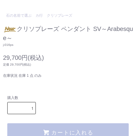
石の名前で選ぶ
カ行
クリソプレーズ
クリソプレーズ ペンダント SV～Arabesqu
e～
j-016ps
29,700円(税込)
定価 29,700円(税込)
在庫状況 在庫 1 点 のみ
購入数
カートに入れる