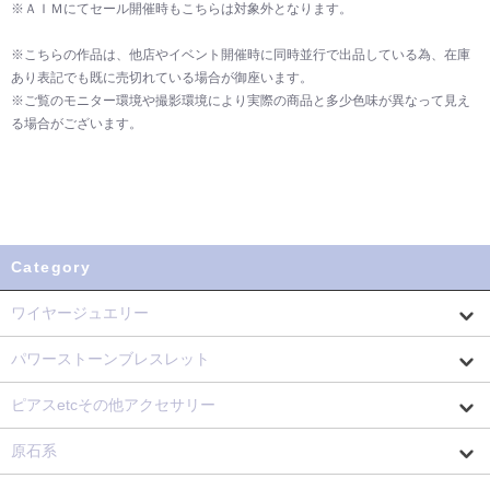
※ＡＩＭにてセール開催時もこちらは対象外となります。
※こちらの作品は、他店やイベント開催時に同時並行で出品している為、在庫
あり表記でも既に売切れている場合が御座います。
※ご覧のモニター環境や撮影環境により実際の商品と多少色味が異なって見え
る場合がございます。
Category
ワイヤージュエリー
パワーストーンブレスレット
ピアスetcその他アクセサリー
原石系