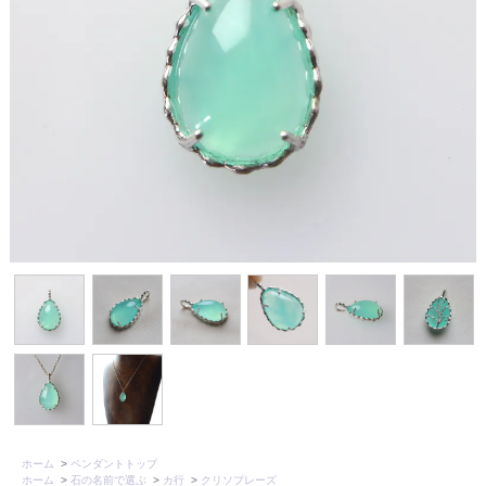
ホーム
>
ペンダントトップ
ホーム
>
石の名前で選ぶ
>
カ行
>
クリソプレーズ