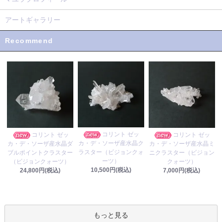
アートギャラリー
Recommend
コリント ゼッ
コリント ゼッ
コリント ゼッ
カ・デ・ソーザ産水晶ク
カ・デ・ソーザ産水晶ダ
カ・デ・ソーザ産水晶ミ
ラスター（ビジョンクォ
ブルポイントクラスター
ニクラスター（ビジョン
ーツ）
（ビジョンクォーツ）
クォーツ）
10,500円(税込)
24,800円(税込)
7,000円(税込)
もっと見る