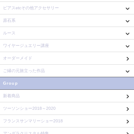
ピアスetcその他アクセサリー
原石系
ルース
ワイヤージュエリー講座
オーダーメイド
ご縁の元旅立った作品
Group
新着商品
ツーソンショー2018～2020
フランスサンマリーショー2018
アンダラクリスタル特集