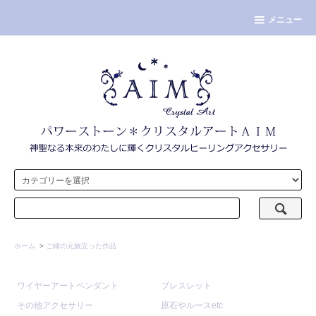
メニュー
ホーム
>
ご縁の元旅立った作品
ワイヤーアートペンダント
ブレスレット
その他アクセサリー
原石やルースetc