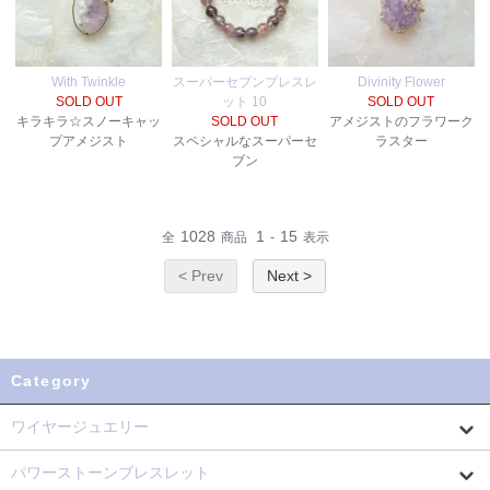
With Twinkle
スーパーセブンブレスレ
Divinity Flower
SOLD OUT
ット 10
SOLD OUT
キラキラ☆スノーキャッ
SOLD OUT
アメジストのフラワーク
プアメジスト
スペシャルなスーパーセ
ラスター
ブン
1028
1
15
全
商品
-
表示
< Prev
Next >
Category
ワイヤージュエリー
パワーストーンブレスレット