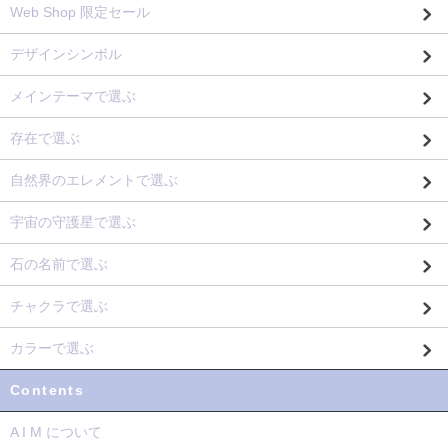
Web Shop 限定セール
デザインシンボル
メインテーマで選ぶ
存在で選ぶ
自然界のエレメントで選ぶ
宇宙の守護星で選ぶ
石の名前で選ぶ
チャクラで選ぶ
カラーで選ぶ
Contents
A I M について