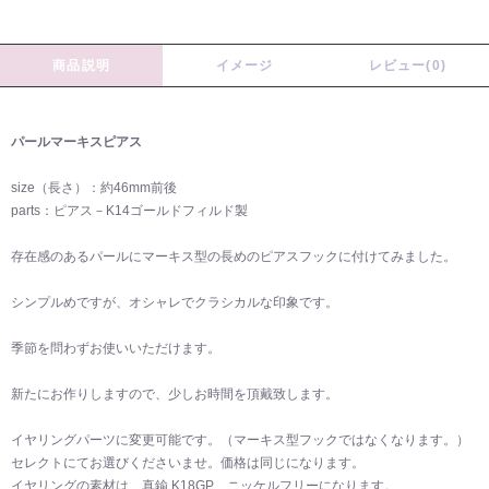
商品説明
イメージ
レビュー(0)
パールマーキスピアス
size（長さ）：約46mm前後
parts：ピアス－K14ゴールドフィルド製
存在感のあるパールにマーキス型の長めのピアスフックに付けてみました。
シンプルめですが、オシャレでクラシカルな印象です。
季節を問わずお使いいただけます。
新たにお作りしますので、少しお時間を頂戴致します。
イヤリングパーツに変更可能です。（マーキス型フックではなくなります。）
セレクトにてお選びくださいませ。価格は同じになります。
イヤリングの素材は、真鍮 K18GP ニッケルフリーになります。