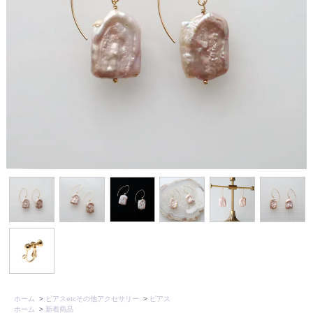
ホーム
>
ピアスetcその他アクセサリー
>
ピアス
ホーム
>
新着商品