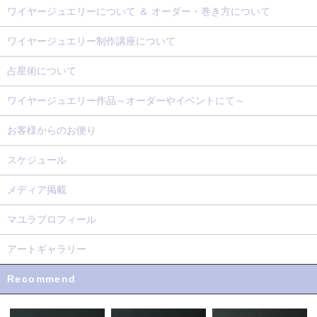
ワイヤージュエリーについて ＆ オーダー・巻き方について
ワイヤージュエリー制作講座について
占星術について
ワイヤージュエリー作品～オーダーやイベントにて～
お客様からのお便り
スケジュール
メディア掲載
マユラプロフィール
アートギャラリー
Recommend