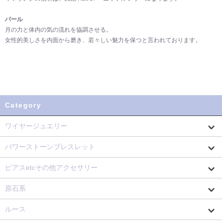
パール
月の力と体内の気の流れを協調させる。
女性的美しさを内面から磨き、若々しい魅力を保つと言われております。
Category
ワイヤージュエリー
パワーストーンブレスレット
ピアスetcその他アクセサリー
原石系
ルース