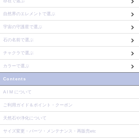
存在で選ぶ
自然界のエレメントで選ぶ
宇宙の守護星で選ぶ
石の名前で選ぶ
チャクラで選ぶ
カラーで選ぶ
Contents
A I M について
ご利用ガイド＆ポイント・クーポン
天然石や浄化について
サイズ変更・パーツ・メンテナンス・再販売etc