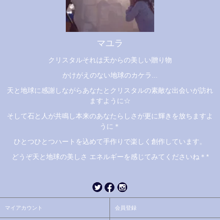
マユラ
クリスタルそれは天からの美しい贈り物
かけがえのない地球のカケラ...
天と地球に感謝しながらあなたとクリスタルの素敵な出会いが訪れ
ますように☆
そして石と人が共鳴し本来のあなたらしさが更に輝きを放ちますよ
うに＊
ひとつひとつハートを込めて手作りで楽しく創作しています。
どうぞ天と地球の美しさ エネルギーを感じてみてくださいね＊*
マイアカウント
会員登録