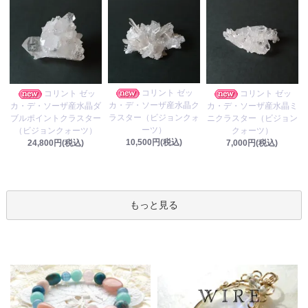
コリント ゼッ
コリント ゼッ
コリント ゼッ
カ・デ・ソーザ産水晶ク
カ・デ・ソーザ産水晶ダ
カ・デ・ソーザ産水晶ミ
ラスター（ビジョンクォ
ブルポイントクラスター
ニクラスター（ビジョン
ーツ）
（ビジョンクォーツ）
クォーツ）
10,500円(税込)
24,800円(税込)
7,000円(税込)
もっと見る