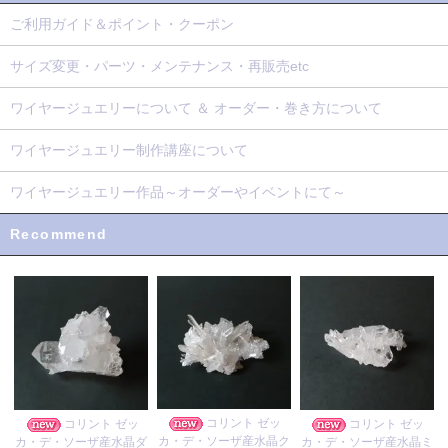
ご利用ガイド＆ポイント・クーポン
サイズ変更・パーツ・メンテナンス・再販売etc
ワイヤージュエリーについて ＆ オーダー・巻き方について
ワイヤージュエリー制作講座について
ワイヤージュエリー作品～オーダーやイベントにて～
Recommend
コリント ゼッ
コリント ゼッ
コリント ゼッ
カ・デ・ソーザ産水晶ク
カ・デ・ソーザ産水晶ダ
カ・デ・ソーザ産水晶ミ