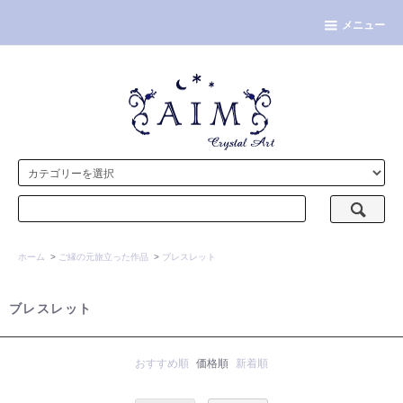
メニュー
ホーム
>
ご縁の元旅立った作品
>
ブレスレット
ブレスレット
おすすめ順
価格順
新着順