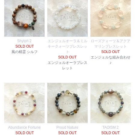
Shylph 2
エンジェルオーラ＆ミル
ローズクォーツ＆アクア
SOLD OUT
キークォーツブレスレッ
マリンブレスレット
風の精霊 シルフ
ト
SOLD OUT
SOLD OUT
エンジェルな組み合わせ
エンジェルオーラブレス
♪
レット
Abundance Fortune
Proud Nature
TAOISM 2
SOLD OUT
SOLD OUT
SOLD OUT