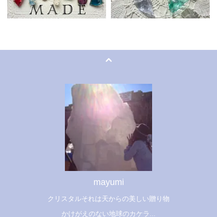
mayumi
クリスタルそれは天からの美しい贈り物
かけがえのない地球のカケラ...