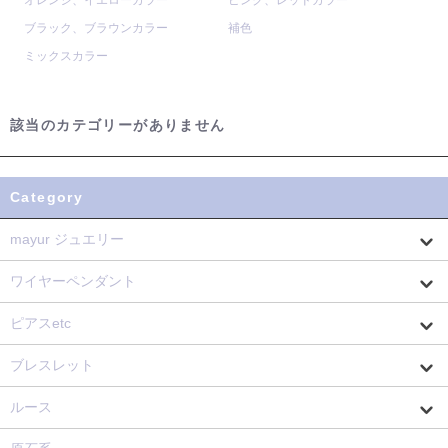
オレンジ、イエローカラー
ピンク、レッドカラー
ブラック、ブラウンカラー
補色
ミックスカラー
該当のカテゴリーがありません
Category
mayur ジュエリー
ワイヤーペンダント
ピアスetc
ブレスレット
ルース