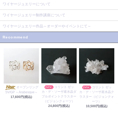
ワイヤージュエリーについて
ワイヤージュエリー制作講座について
ワイヤージュエリー作品～オーダーやイベントにて～
Recommend
コリント ゼッ
オープンリング
コリント ゼッ
カ・デ・ソーザ産水晶ダ
カ・デ・ソーザ産水晶ク
SV/GP ～Arabesque～
ブルポイントクラスター
ラスター（ビジョンクォ
17,600円(税込)
（ビジョンクォーツ）
ーツ）
24,800円(税込)
10,500円(税込)