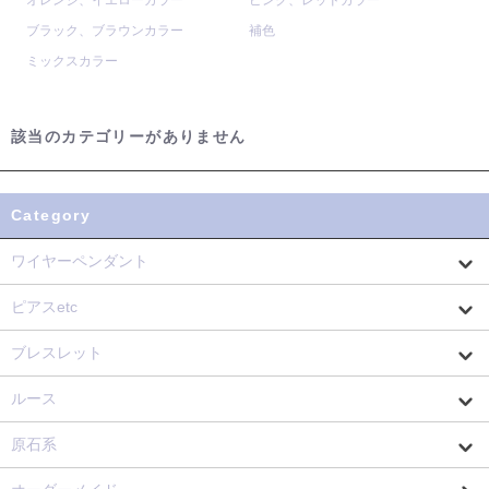
オレンジ、イエローカラー
ピンク、レッドカラー
ブラック、ブラウンカラー
補色
ミックスカラー
該当のカテゴリーがありません
Category
ワイヤーペンダント
ピアスetc
ブレスレット
ルース
原石系