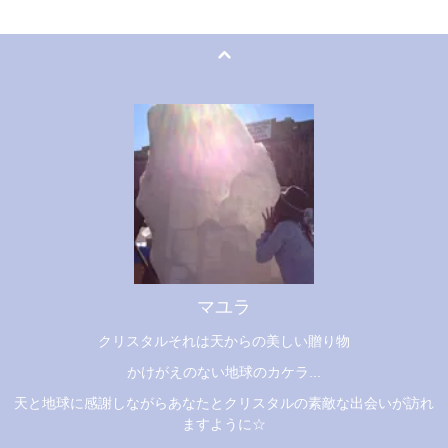
マユラ
クリスタルそれは天からの美しい贈り物
かけがえのない地球のカケラ...
天と地球に感謝しながらあなたとクリスタルの素敵な出会いが訪れ
ますように☆