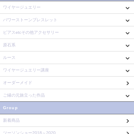
ワイヤージュエリー
パワーストーンブレスレット
ピアスetcその他アクセサリー
原石系
ルース
ワイヤージュエリー講座
オーダーメイド
ご縁の元旅立った作品
Group
新着商品
ツーソンショー2018～2020