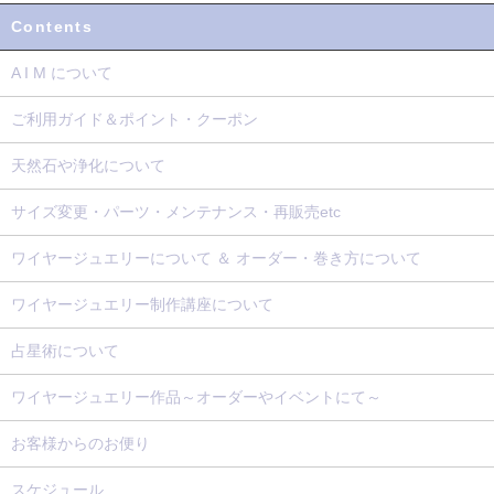
Contents
A I M について
ご利用ガイド＆ポイント・クーポン
天然石や浄化について
サイズ変更・パーツ・メンテナンス・再販売etc
ワイヤージュエリーについて ＆ オーダー・巻き方について
ワイヤージュエリー制作講座について
占星術について
ワイヤージュエリー作品～オーダーやイベントにて～
お客様からのお便り
スケジュール