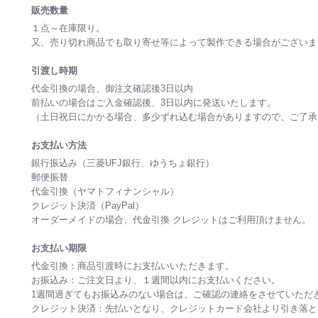
販売数量
１点～在庫限り。
又、売り切れ商品でも取り寄せ等によって製作できる場合がござい
引渡し時期
代金引換の場合、御注文確認後3日以内
前払いの場合はご入金確認後、3日以内に発送いたします。
（土日祝日にかかる場合、多少ずれ込む場合がありますので、ご了
お支払い方法
銀行振込み（三菱UFJ銀行、ゆうちょ銀行）
郵便振替
代金引換（ヤマトフィナンシャル）
クレジット決済（PayPal）
オーダーメイドの場合、代金引換 クレジットはご利用頂けません。
お支払い期限
代金引換：商品引渡時にお支払いいただきます。
お振込み：ご注文日より、１週間以内にお支払いください。
1週間過ぎてもお振込みのない場合は、ご確認の連絡をさせていただ
クレジット決済：先払いとなり、クレジットカード会社より引き落