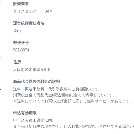
販売業者
クリスタルアート AIM
運営統括責任者名
遠山
郵便番号
567-0874
住所
大阪府茨木市奈良町9
商品代金以外の料金の説明
送料・振込手数料・代引手数料をご負担願います。
消費税は全て商品代金(税込価格)に含んで表示しています。
※送料についてはお買い上げ金額に応じて無料サービスがあります
申込有効期限
申し込み後１週間以内。
また売り切れ中の場合でも、仕入れ状況次第で、お作りできる場合