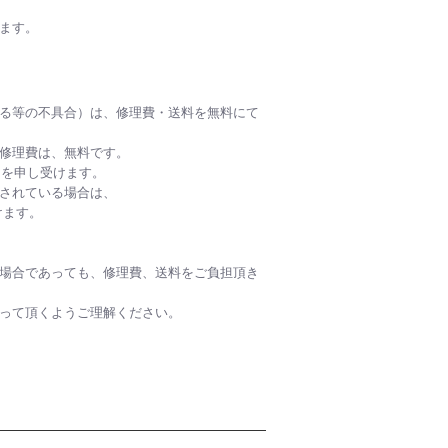
返金いたします。
る等の不具合）は、修理費・送料を無料にて
修理費は、無料です。
円を申し受けます。
されている場合は、
けます。
場合であっても、修理費、送料をご負担頂き
取って頂くようご理解ください。