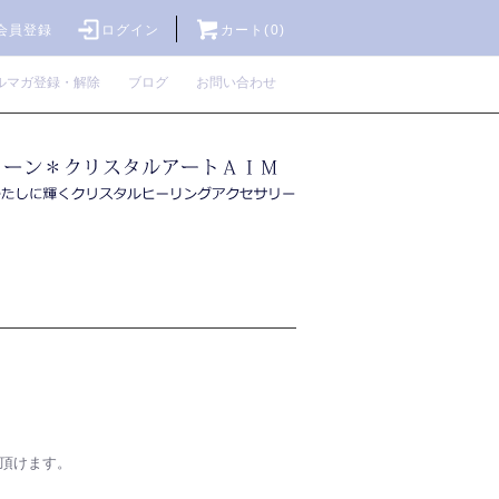
会員登録
ログイン
カート(0)
ルマガ登録・解除
ブログ
お問い合わせ
認頂けます。