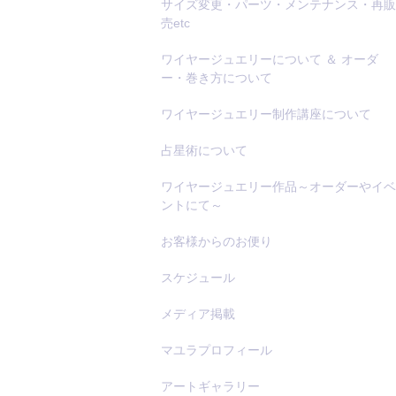
サイズ変更・パーツ・メンテナンス・再販
売etc
ワイヤージュエリーについて ＆ オーダ
ー・巻き方について
ワイヤージュエリー制作講座について
占星術について
ワイヤージュエリー作品～オーダーやイベ
ントにて～
お客様からのお便り
スケジュール
メディア掲載
マユラプロフィール
アートギャラリー