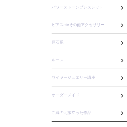
パワーストーンブレスレット
ピアスetcその他アクセサリー
原石系
ルース
ワイヤージュエリー講座
オーダーメイド
ご縁の元旅立った作品