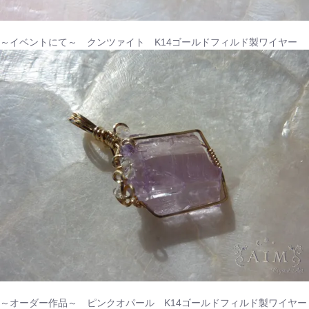
～イベントにて～ クンツァイト K14ゴールドフィルド製ワイヤー
～オーダー作品～ ピンクオパール K14ゴールドフィルド製ワイヤー