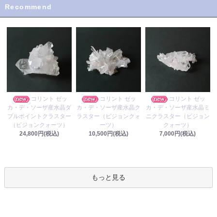
Recommend
コリント ゼッ
コリント ゼッ
コリント ゼッ
カ・デ・ソーザ産水晶ク
カ・デ・ソーザ産水晶ダ
カ・デ・ソーザ産水晶ミ
ラスター（ビジョンクォ
ブルポイントクラスター
ニクラスター（ビジョン
ーツ）
（ビジョンクォーツ）
クォーツ）
10,500円(税込)
24,800円(税込)
7,000円(税込)
もっと見る