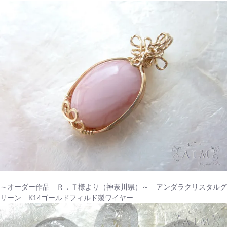
～オーダー作品 Ｒ．Ｔ様より（神奈川県）～ アンダラクリスタルグ
リーン K14ゴールドフィルド製ワイヤー