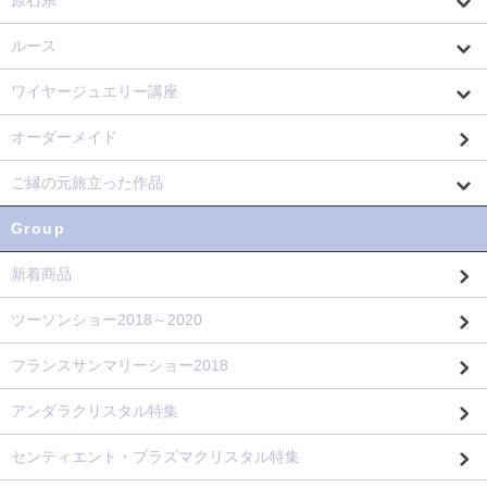
原石系
ルース
ワイヤージュエリー講座
オーダーメイド
ご縁の元旅立った作品
Group
新着商品
ツーソンショー2018～2020
フランスサンマリーショー2018
アンダラクリスタル特集
センティエント・プラズマクリスタル特集