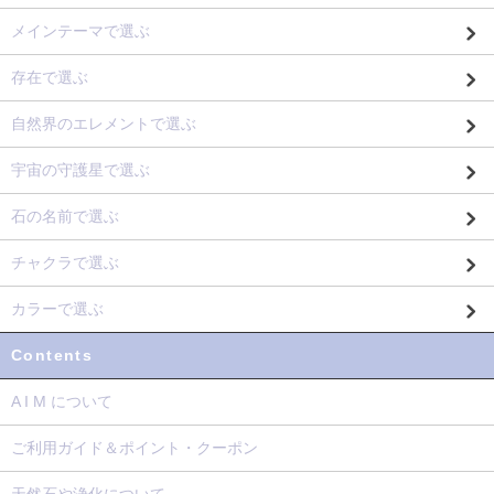
メインテーマで選ぶ
存在で選ぶ
自然界のエレメントで選ぶ
宇宙の守護星で選ぶ
石の名前で選ぶ
チャクラで選ぶ
カラーで選ぶ
Contents
A I M について
ご利用ガイド＆ポイント・クーポン