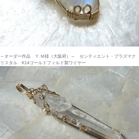
～オーダー作品 Ｙ.Ｍ様（大阪府）～ センティエント・プラズマク
リスタル K14ゴールドフィルド製ワイヤー