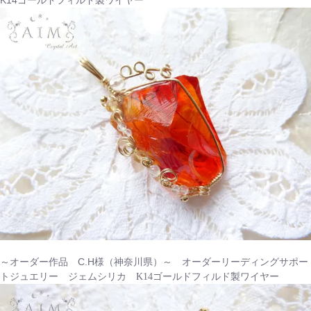
～オーダー作品 C.H様（神奈川県）～
オーダーリーディングサポー
トジュエリー ジェムシリカ K14ゴールドフィルド製ワイヤー