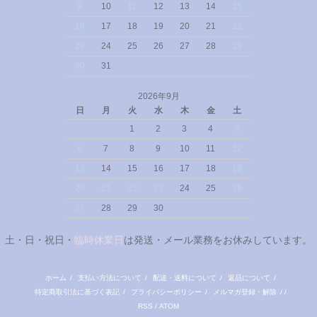
9
10
11
12
13
14
15
16
17
18
19
20
21
22
23
24
25
26
27
28
29
30
31
2026年9月
日
月
火
水
木
金
土
1
2
3
4
5
6
7
8
9
10
11
12
13
14
15
16
17
18
19
20
21
22
23
24
25
26
27
28
29
30
土・日・祝日・
臨時休業日
は発送・メール業務をお休みしています。
ホーム
/
支払い方法について
/
配送・送料について
/
返品について
/
特定商取引法に基づく表記
/
プライバシーポリシー
/
メルマガ登録・解除
/ /
RSS
/
ATOM