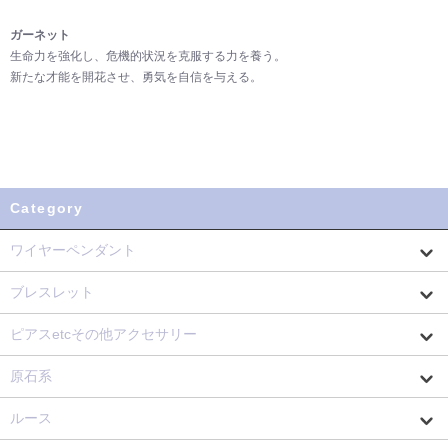
ガーネット
生命力を強化し、危機的状況を克服する力を養う。
新たな才能を開花させ、勇気を自信を与える。
Category
ワイヤーペンダント
ブレスレット
ピアスetcその他アクセサリー
原石系
ルース