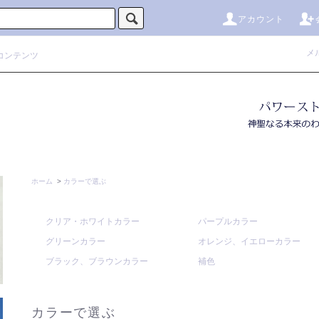
アカウント
メ
コンテンツ
ホーム
>
カラーで選ぶ
クリア・ホワイトカラー
パープルカラー
グリーンカラー
オレンジ、イエローカラー
ブラック、ブラウンカラー
補色
カラーで選ぶ