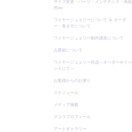
サイズ変更・パーツ・メンテナンス・再販
売etc
ワイヤージュエリーについて ＆ オーダ
ー・巻き方について
ワイヤージュエリー制作講座について
占星術について
ワイヤージュエリー作品～オーダーやイベ
ントにて～
お客様からのお便り
スケジュール
メディア掲載
マユラプロフィール
アートギャラリー