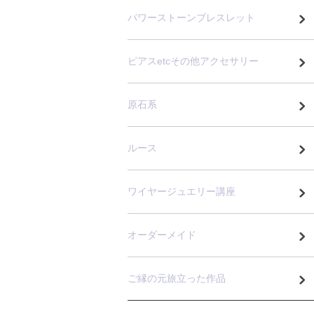
パワーストーンブレスレット
ピアスetcその他アクセサリー
原石系
ルース
ワイヤージュエリー講座
オーダーメイド
ご縁の元旅立った作品