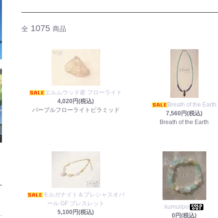
1075
全
商品
エルムウッド産 フローライト
4,020円(税込)
Breath of the Earth
パープルフローライトピラミッド
7,560円(税込)
Breath of the Earth
モルガナイト＆プレシャスオパ
ール GF ブレスレット
kumulipo
5,100円(税込)
0円(税込)