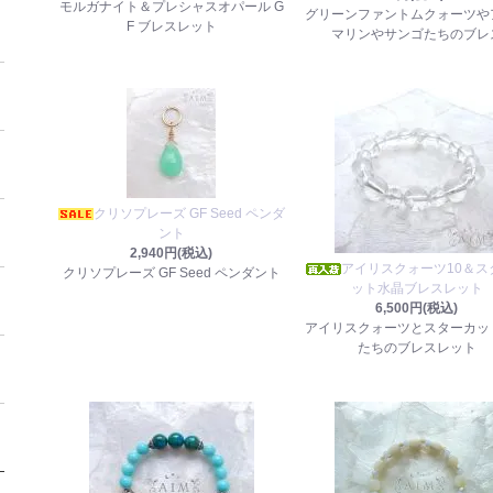
モルガナイト＆プレシャスオパール G
グリーンファントムクォーツや
F ブレスレット
マリンやサンゴたちのブレ
クリソプレーズ GF Seed ペンダ
ント
2,940円(税込)
アイリスクォーツ10＆ス
クリソプレーズ GF Seed ペンダント
ット水晶ブレスレット
6,500円(税込)
アイリスクォーツとスターカッ
たちのブレスレット