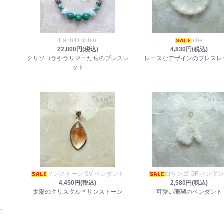
Earth Dolphin
lithe
22,800円(税込)
4,830円(税込)
クリソコラやラリマーたちのブレスレ
レースなデザインのブレスレ
ット
サンストーン SV ペンダント
白サンゴ GF ペンダ
4,450円(税込)
2,580円(税込)
太陽のクリスタル＊サンストーン
可愛い珊瑚のペンダント