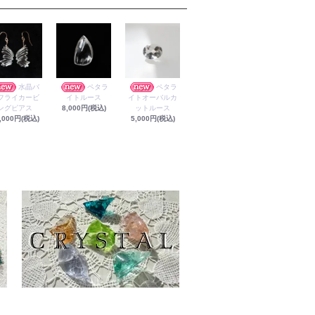
水晶バ
ペタラ
ペタラ
フライカービ
イトルース
イトオーバルカ
ングピアス
8,000円(税込)
ットルース
,000円(税込)
5,000円(税込)