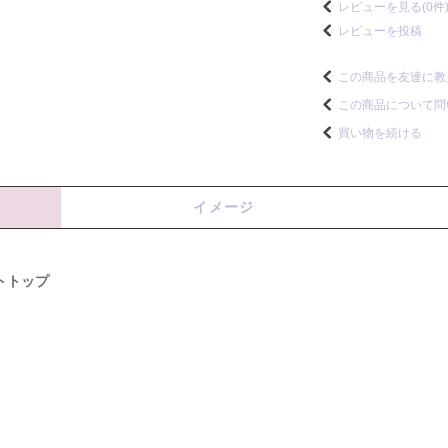
レビューを見る(0件
レビューを投稿
この商品を友達に教
この商品について問
買い物を続ける
イメージ
トトップ