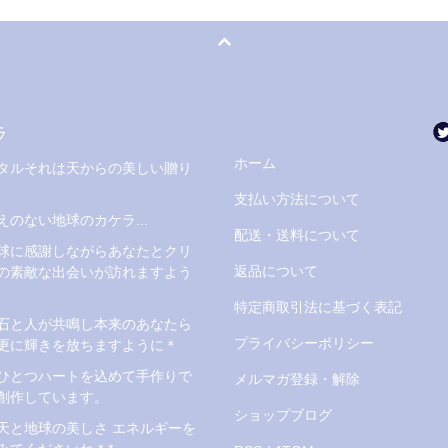
ラ
ホーム
タルそれは天からの美しい贈り
支払い方法について
えのない地球のカケラ...
配送・送料について
球に感謝しながらあなたとクリ
返品について
の素敵な出会いが訪れますよう
特定商取引法に基づく表記
石と人が共鳴し本来のあなたら
プライバシーポリシー
更に輝きを放ちますように＊
ひとつハートを込めて手作りで
メルマガ登録・解除
創作しています。
ショップブログ
天と地球の美しさ エネルギーを