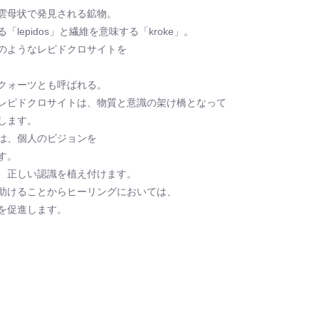
雲母状で発見される鉱物。
epidos」と繊維を意味する「kroke」。
のようなレピドクロサイトを
クォーツとも呼ばれる。
レピドクロサイトは、物質と意識の架け橋となって
します。
は、個人のビジョンを
す。
、正しい認識を植え付けます。
助けることからヒーリングにおいては、
を促進します。