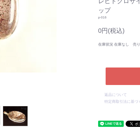
レピドクロサイ
ップ
p-016
0円(税込)
在庫状況 在庫なし 売
返品について
特定商取引法に基づ