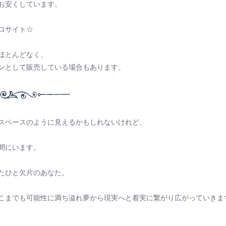
お安くしています。
ロサイト☆
ほとんどなく、
ンとして販売している場合もあります。
スペースのように見えるかもしれないけれど、
間にいます。
たひと欠片のあなた。
こまでも可能性に満ち溢れ夢から現実へと着実に繋がり広がっていきま