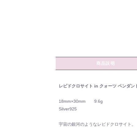
商品説明
レピドクロサイト in クォーツ ペンダン
18mm×30mm 9.6g
Silver925
宇宙の銀河のようなレピドクロサイト。