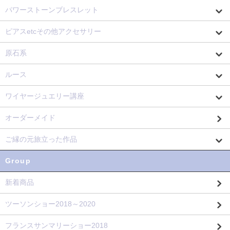
パワーストーンブレスレット
ピアスetcその他アクセサリー
原石系
ルース
ワイヤージュエリー講座
オーダーメイド
ご縁の元旅立った作品
Group
新着商品
ツーソンショー2018～2020
フランスサンマリーショー2018