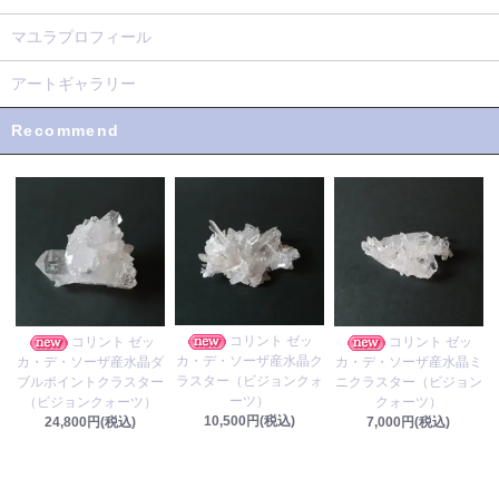
マユラプロフィール
アートギャラリー
Recommend
コリント ゼッ
コリント ゼッ
コリント ゼッ
カ・デ・ソーザ産水晶ク
カ・デ・ソーザ産水晶ダ
カ・デ・ソーザ産水晶ミ
ラスター（ビジョンクォ
ブルポイントクラスター
ニクラスター（ビジョン
ーツ）
（ビジョンクォーツ）
クォーツ）
10,500円(税込)
24,800円(税込)
7,000円(税込)