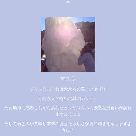
マユラ
クリスタルそれは天からの美しい贈り物
かけがえのない地球のカケラ...
天と地球に感謝しながらあなたとクリスタルの素敵な出会いが訪れ
ますように☆
そして石と人が共鳴し本来のあなたらしさが更に輝きを放ちますよ
うに＊