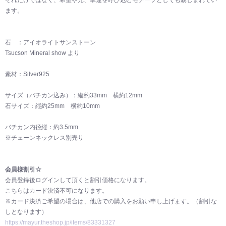
ます。
石 ：アイオライトサンストーン
Tsucson Mineral show より
素材：Silver925
サイズ（バチカン込み）：縦約33mm 横約12mm
石サイズ：縦約25mm 横約10mm
バチカン内径縦：約3.5mm
※チェーンネックレス別売り
会員様割引☆
会員登録後ログインして頂くと割引価格になります。
こちらはカード決済不可になります。
※カード決済ご希望の場合は、他店での購入をお願い申し上げます。（割引な
しとなります）
https://mayur.theshop.jp/items/83331327