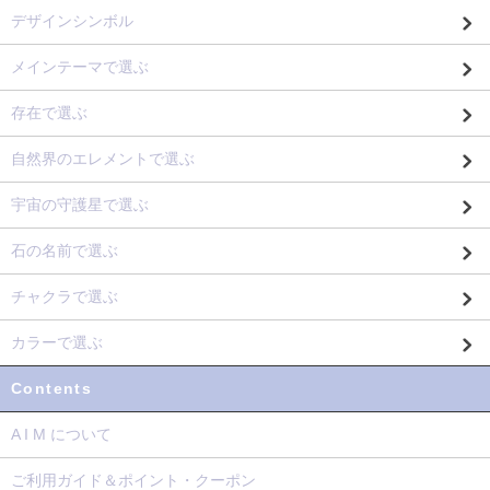
デザインシンボル
メインテーマで選ぶ
存在で選ぶ
自然界のエレメントで選ぶ
宇宙の守護星で選ぶ
石の名前で選ぶ
チャクラで選ぶ
カラーで選ぶ
Contents
A I M について
ご利用ガイド＆ポイント・クーポン