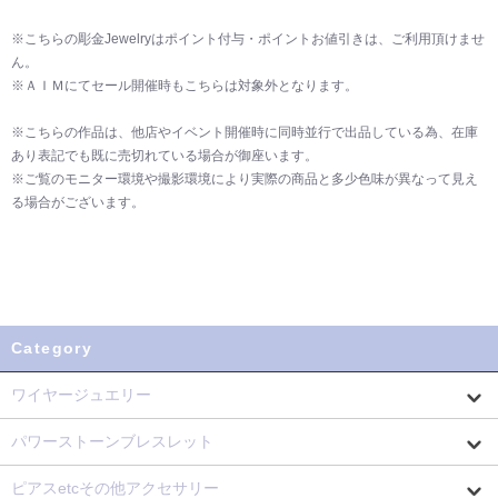
※こちらの彫金Jewelryはポイント付与・ポイントお値引きは、ご利用頂けませ
ん。
※ＡＩＭにてセール開催時もこちらは対象外となります。
※こちらの作品は、他店やイベント開催時に同時並行で出品している為、在庫
あり表記でも既に売切れている場合が御座います。
※ご覧のモニター環境や撮影環境により実際の商品と多少色味が異なって見え
る場合がございます。
Category
ワイヤージュエリー
パワーストーンブレスレット
ピアスetcその他アクセサリー