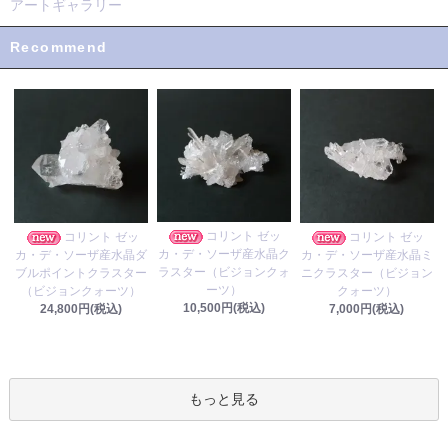
アートギャラリー
Recommend
コリント ゼッ
コリント ゼッ
コリント ゼッ
カ・デ・ソーザ産水晶ク
カ・デ・ソーザ産水晶ダ
カ・デ・ソーザ産水晶ミ
ラスター（ビジョンクォ
ブルポイントクラスター
ニクラスター（ビジョン
ーツ）
（ビジョンクォーツ）
クォーツ）
10,500円(税込)
24,800円(税込)
7,000円(税込)
もっと見る