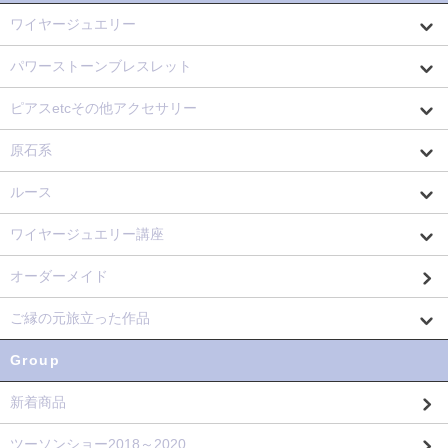
ワイヤージュエリー
パワーストーンブレスレット
ピアスetcその他アクセサリー
原石系
ルース
ワイヤージュエリー講座
オーダーメイド
ご縁の元旅立った作品
Group
新着商品
ツーソンショー2018～2020