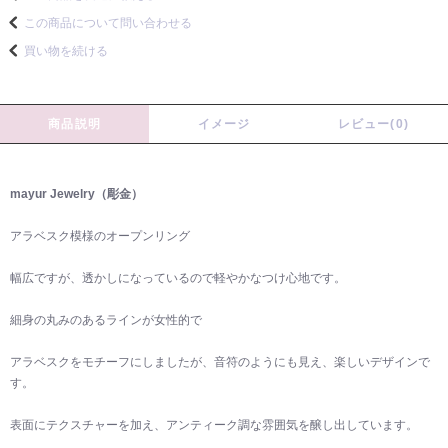
この商品について問い合わせる
買い物を続ける
商品説明
イメージ
レビュー(0)
mayur Jewelry（彫金）
アラベスク模様のオープンリング
幅広ですが、透かしになっているので軽やかなつけ心地です。
細身の丸みのあるラインが女性的で
アラベスクをモチーフにしましたが、音符のようにも見え、楽しいデザインで
す。
表面にテクスチャーを加え、アンティーク調な雰囲気を醸し出しています。