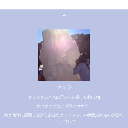
マユラ
クリスタルそれは天からの美しい贈り物
かけがえのない地球のカケラ...
天と地球に感謝しながらあなたとクリスタルの素敵な出会いが訪れ
ますように☆