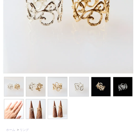
ホーム
>
リング