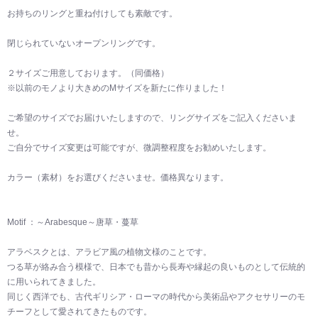
お持ちのリングと重ね付けしても素敵です。
閉じられていないオープンリングです。
２サイズご用意しております。（同価格）
※以前のモノより大きめのMサイズを新たに作りました！
ご希望のサイズでお届けいたしますので、リングサイズをご記入くださいま
せ。
ご自分でサイズ変更は可能ですが、微調整程度をお勧めいたします。
カラー（素材）をお選びくださいませ。価格異なります。
Motif ：～Arabesque～唐草・蔓草
アラベスクとは、アラビア風の植物文様のことです。
つる草が絡み合う模様で、日本でも昔から長寿や縁起の良いものとして伝統的
に用いられてきました。
同じく西洋でも、古代ギリシア・ローマの時代から美術品やアクセサリーのモ
チーフとして愛されてきたものです。