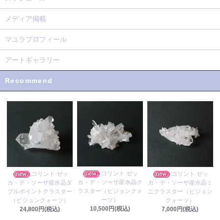
メディア掲載
マユラプロフィール
アートギャラリー
Recommend
コリント ゼッ
コリント ゼッ
コリント ゼッ
カ・デ・ソーザ産水晶ク
カ・デ・ソーザ産水晶ダ
カ・デ・ソーザ産水晶ミ
ラスター（ビジョンクォ
ブルポイントクラスター
ニクラスター（ビジョン
ーツ）
（ビジョンクォーツ）
クォーツ）
10,500円(税込)
24,800円(税込)
7,000円(税込)