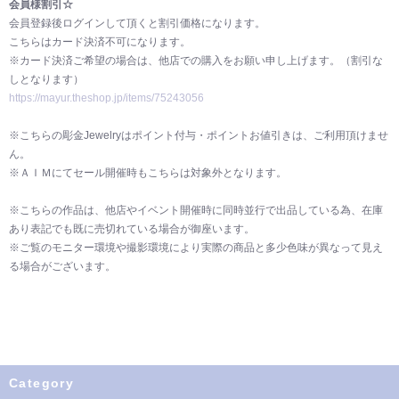
会員様割引☆
会員登録後ログインして頂くと割引価格になります。
こちらはカード決済不可になります。
※カード決済ご希望の場合は、他店での購入をお願い申し上げます。（割引な
しとなります）
https://mayur.theshop.jp/items/75243056
※こちらの彫金Jewelryはポイント付与・ポイントお値引きは、ご利用頂けませ
ん。
※ＡＩＭにてセール開催時もこちらは対象外となります。
※こちらの作品は、他店やイベント開催時に同時並行で出品している為、在庫
あり表記でも既に売切れている場合が御座います。
※ご覧のモニター環境や撮影環境により実際の商品と多少色味が異なって見え
る場合がございます。
Category