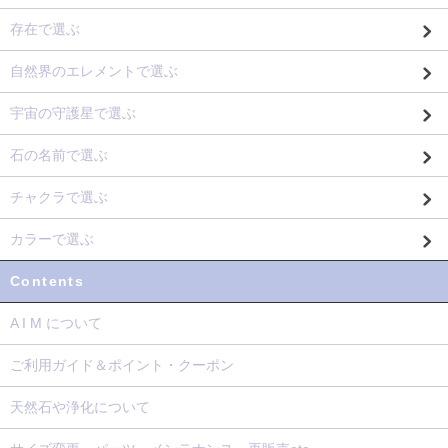
存在で選ぶ
自然界のエレメントで選ぶ
宇宙の守護星で選ぶ
石の名前で選ぶ
チャクラで選ぶ
カラーで選ぶ
Contents
A I M について
ご利用ガイド＆ポイント・クーポン
天然石や浄化について