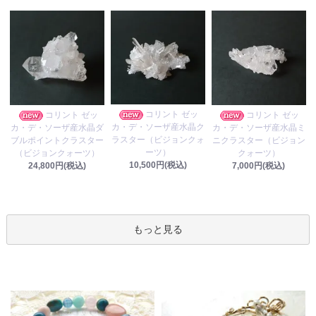
コリント ゼッ
コリント ゼッ
コリント ゼッ
カ・デ・ソーザ産水晶ク
カ・デ・ソーザ産水晶ダ
カ・デ・ソーザ産水晶ミ
ラスター（ビジョンクォ
ブルポイントクラスター
ニクラスター（ビジョン
ーツ）
（ビジョンクォーツ）
クォーツ）
10,500円(税込)
24,800円(税込)
7,000円(税込)
もっと見る