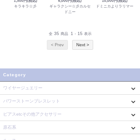
1,500円(税込)
6,000円(税込)
10,000円(税込)
キラキラ☆彡
ギャラクシー☆彡カルセ
ドミニカよりラリマー
ドニー
35
1
15
全
商品
-
表示
< Prev
Next >
Category
ワイヤージュエリー
パワーストーンブレスレット
ピアスetcその他アクセサリー
原石系