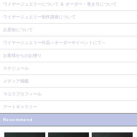
ワイヤージュエリーについて ＆ オーダー・巻き方について
ワイヤージュエリー制作講座について
占星術について
ワイヤージュエリー作品～オーダーやイベントにて～
お客様からのお便り
スケジュール
メディア掲載
マユラプロフィール
アートギャラリー
Recommend