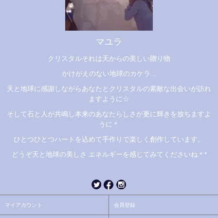
マユラ
クリスタルそれは天からの美しい贈り物
かけがえのない地球のカケラ...
天と地球に感謝しながらあなたとクリスタルの素敵な出会いが訪れ
ますように☆
そして石と人が共鳴し本来のあなたらしさが更に輝きを放ちますよ
うに＊
ひとつひとつハートを込めて手作りで楽しく創作しています。
どうぞ天と地球の美しさ エネルギーを感じてみてくださいね＊*
マイアカウント
会員登録