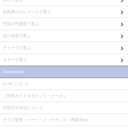
自然界のエレメントで選ぶ
宇宙の守護星で選ぶ
石の名前で選ぶ
チャクラで選ぶ
カラーで選ぶ
Contents
A I M について
ご利用ガイド＆ポイント・クーポン
天然石や浄化について
サイズ変更・パーツ・メンテナンス・再販売etc