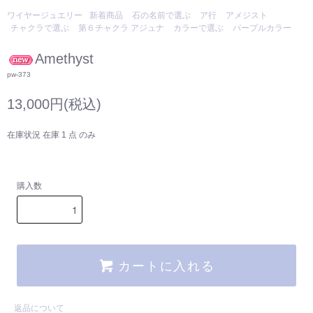
ワイヤージュエリー
新着商品
石の名前で選ぶ
ア行
アメジスト
チャクラで選ぶ
第６チャクラ アジュナ
カラーで選ぶ
パープルカラー
Amethyst
pw-373
13,000円(税込)
在庫状況 在庫 1 点 のみ
購入数
カートに入れる
返品について