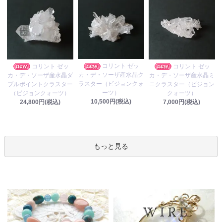
コリント ゼッ
コリント ゼッ
コリント ゼッ
カ・デ・ソーザ産水晶ク
カ・デ・ソーザ産水晶ダ
カ・デ・ソーザ産水晶ミ
ラスター（ビジョンクォ
ブルポイントクラスター
ニクラスター（ビジョン
ーツ）
（ビジョンクォーツ）
クォーツ）
10,500円(税込)
24,800円(税込)
7,000円(税込)
もっと見る