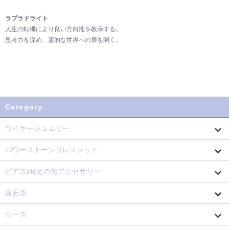
ラブラドライト
人生の転機により良い方向性を教示する。
思考力を深め、霊的な世界への扉を開く。
Category
ワイヤージュエリー
パワーストーンブレスレット
ピアスetcその他アクセサリー
原石系
ルース