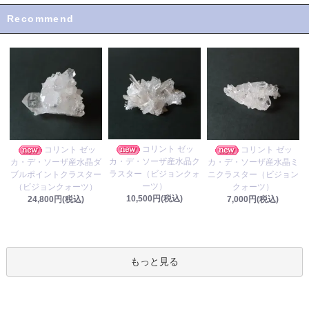
Recommend
コリント ゼッ
コリント ゼッ
コリント ゼッ
カ・デ・ソーザ産水晶ク
カ・デ・ソーザ産水晶ダ
カ・デ・ソーザ産水晶ミ
ラスター（ビジョンクォ
ブルポイントクラスター
ニクラスター（ビジョン
ーツ）
（ビジョンクォーツ）
クォーツ）
10,500円(税込)
24,800円(税込)
7,000円(税込)
もっと見る