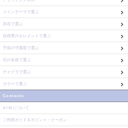
メインテーマで選ぶ
存在で選ぶ
自然界のエレメントで選ぶ
宇宙の守護星で選ぶ
石の名前で選ぶ
チャクラで選ぶ
カラーで選ぶ
Contents
A I M について
ご利用ガイド＆ポイント・クーポン