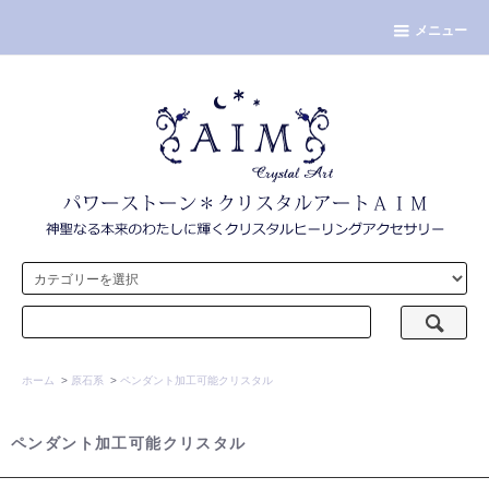
メニュー
ホーム
>
原石系
>
ペンダント加工可能クリスタル
ペンダント加工可能クリスタル