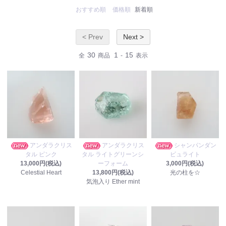
おすすめ順
価格順
新着順
< Prev
Next >
30
1
15
全
商品
-
表示
アンダラクリス
アンダラクリス
シャンパンダン
タル ピンク
タル ライトグリーンシ
ビュライト
13,000円(税込)
ーフォーム
3,000円(税込)
Celestial Heart
13,800円(税込)
光の柱を☆
気泡入り Ether mint