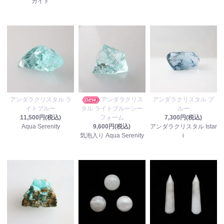
ガイト
アンダラクリスタル ラ
アンダラクリス
アンダラクリスタル ブ
イトブルー
タル ライトブルーシー
ルー
11,500円(税込)
フォーム
7,300円(税込)
Aqua Serenity
9,600円(税込)
アンダラクリスタル Istar
気泡入り Aqua Serenity
i