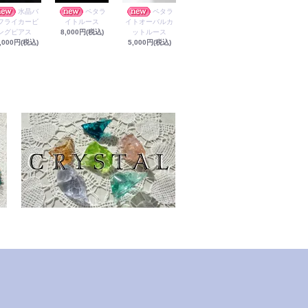
水晶バ
ペタラ
ペタラ
フライカービ
イトルース
イトオーバルカ
ングピアス
8,000円(税込)
ットルース
,000円(税込)
5,000円(税込)