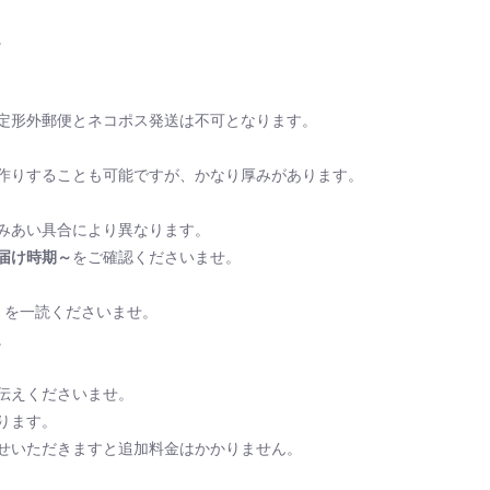
。
定形外郵便とネコポス発送は不可となります。
作りすることも可能ですが、かなり厚みがあります。
みあい具合により異なります。
届け時期～
をご確認くださいませ。
を一読くださいませ。
。
伝えくださいませ。
ります。
せいただきますと追加料金はかかりません。