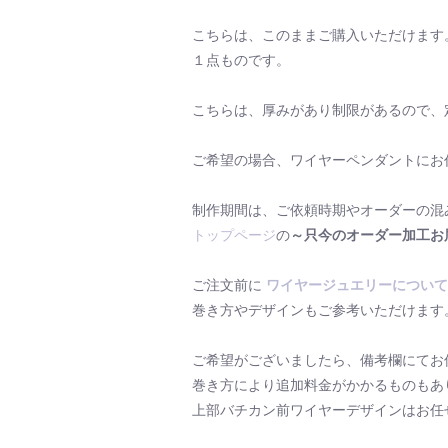
こちらは、このままご購入いただけます
１点ものです。
こちらは、厚みがあり制限があるので、
ご希望の場合、ワイヤーペンダントにお
制作期間は、ご依頼時期やオーダーの混
トップページ
の
～只今のオーダー加工お
ご注文前に
ワイヤージュエリーについて
巻き方やデザインもご参考いただけます
ご希望がございましたら、備考欄にてお
巻き方により追加料金がかかるものもあ
上部バチカン前ワイヤーデザインはお任