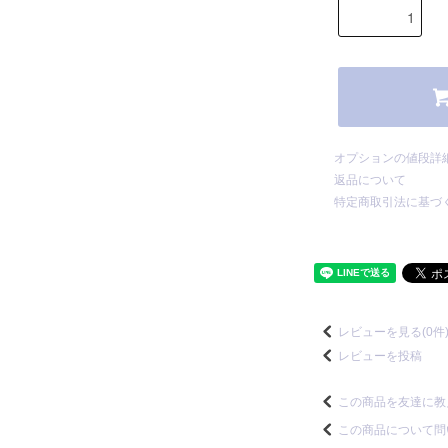
オプションの値段詳
返品について
特定商取引法に基づ
レビューを見る(0件
レビューを投稿
この商品を友達に教
この商品について問