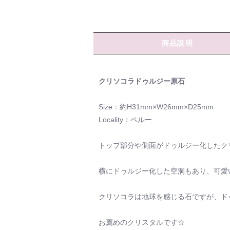
商品説明
クリソコラドゥルジー原石
Size：約H31mm×W26mm×D25mm
Locality：ペルー
トップ部分や側面がドゥルジー化したク
横にドゥルジー化した空洞もあり、可愛
クリソコラは地球を感じる石ですが、ド
お薦めのクリスタルです☆