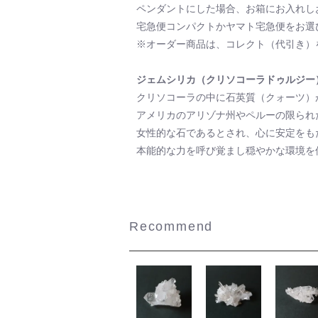
ペンダントにした場合、お箱にお入れし
宅急便コンパクトかヤマト宅急便をお選
※オーダー商品は、コレクト（代引き）
ジェムシリカ（クリソコーラドゥルジー
クリソコーラの中に石英質（クォーツ）
アメリカのアリゾナ州やペルーの限られ
女性的な石であるとされ、心に安定をも
本能的な力を呼び覚まし穏やかな環境を
Recommend