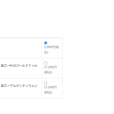
5,000円(税
込)
加工ーK14ゴールドフィル
17,000円
(税込)
ト加工ーアルゲンティウムシ
17,000円
(税込)