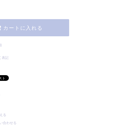
カートに入れる
細
く表記
)
える
い合わせる