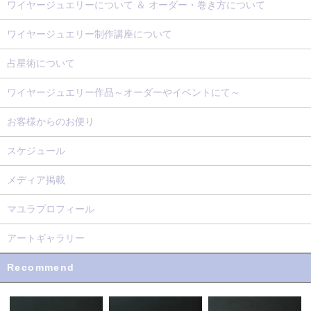
ワイヤージュエリーについて ＆ オーダー・巻き方について
ワイヤージュエリー制作講座について
占星術について
ワイヤージュエリー作品～オーダーやイベントにて～
お客様からのお便り
スケジュール
メディア掲載
マユラプロフィール
アートギャラリー
Recommend