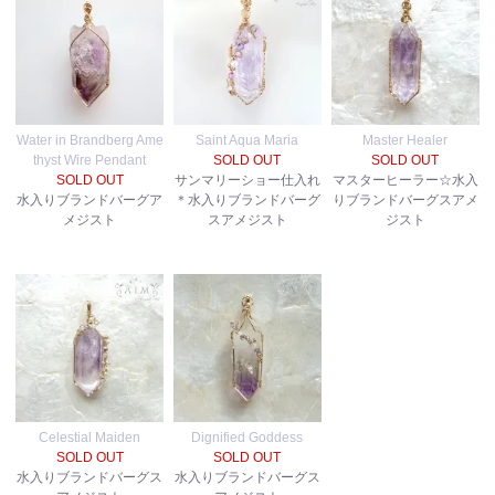
Water in Brandberg Ame
Saint Aqua Maria
Master Healer
thyst Wire Pendant
SOLD OUT
SOLD OUT
SOLD OUT
サンマリーショー仕入れ
マスターヒーラー☆水入
水入りブランドバーグア
＊水入りブランドバーグ
りブランドバーグスアメ
メジスト
スアメジスト
ジスト
Celestial Maiden
Dignified Goddess
SOLD OUT
SOLD OUT
水入りブランドバーグス
水入りブランドバーグス