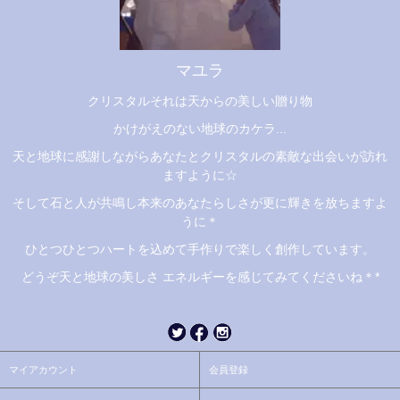
マユラ
クリスタルそれは天からの美しい贈り物
かけがえのない地球のカケラ...
天と地球に感謝しながらあなたとクリスタルの素敵な出会いが訪れ
ますように☆
そして石と人が共鳴し本来のあなたらしさが更に輝きを放ちますよ
うに＊
ひとつひとつハートを込めて手作りで楽しく創作しています。
どうぞ天と地球の美しさ エネルギーを感じてみてくださいね＊*
マイアカウント
会員登録