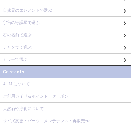
自然界のエレメントで選ぶ
宇宙の守護星で選ぶ
石の名前で選ぶ
チャクラで選ぶ
カラーで選ぶ
Contents
A I M について
ご利用ガイド＆ポイント・クーポン
天然石や浄化について
サイズ変更・パーツ・メンテナンス・再販売etc