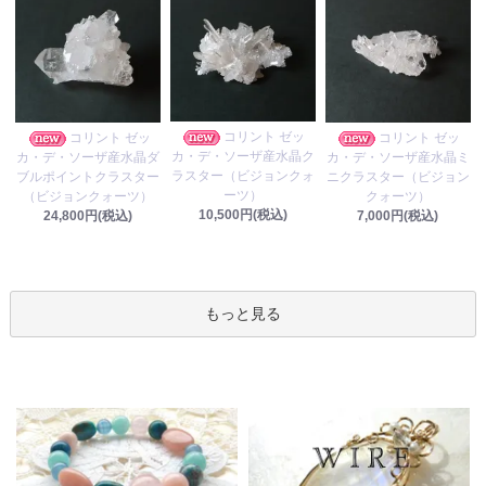
コリント ゼッ
コリント ゼッ
コリント ゼッ
カ・デ・ソーザ産水晶ク
カ・デ・ソーザ産水晶ダ
カ・デ・ソーザ産水晶ミ
ラスター（ビジョンクォ
ブルポイントクラスター
ニクラスター（ビジョン
ーツ）
（ビジョンクォーツ）
クォーツ）
10,500円(税込)
24,800円(税込)
7,000円(税込)
もっと見る