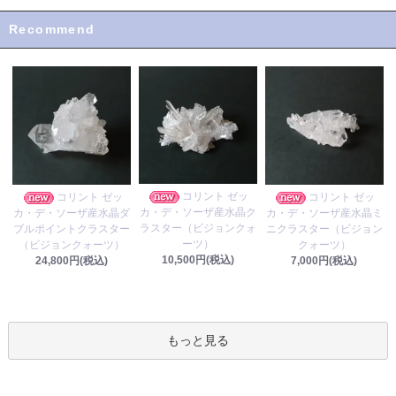
Recommend
コリント ゼッ
コリント ゼッ
コリント ゼッ
カ・デ・ソーザ産水晶ク
カ・デ・ソーザ産水晶ダ
カ・デ・ソーザ産水晶ミ
ラスター（ビジョンクォ
ブルポイントクラスター
ニクラスター（ビジョン
ーツ）
（ビジョンクォーツ）
クォーツ）
10,500円(税込)
24,800円(税込)
7,000円(税込)
もっと見る