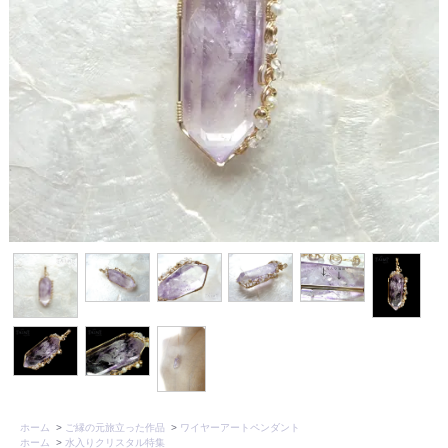
ホーム
>
ご縁の元旅立った作品
>
ワイヤーアートペンダント
ホーム
>
水入りクリスタル特集