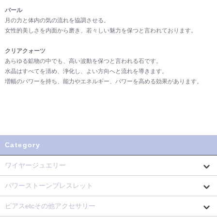
パール
月の力と体内の気の流れを協調させる。
女性的美しさを内面から磨き、若々しい魅力を保つと言われております。
クリアクォーツ
あらゆる鉱物の中でも、高い波動を保つと言われる石です。
水晶はすべてを清め、浄化し、よい方向へと流れを導きます。
増幅のパワーを持ち、能力やエネルギー、パワーを高める効果があります。
Category
ワイヤージュエリー
パワーストーンブレスレット
ピアスetcその他アクセサリー