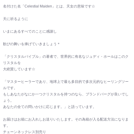
名付けた名「Celestial Maiden」とは、天女の意味です☆
天に祈るように
いまにあるすべてのことに感謝し
歓びの舞いを捧げていきましょう＊
「クリスタルバイブル」の著者で、世界的に有名なジュディ・ホールはこのク
リスタルを
大絶賛しています☆
「マスターヒーラーであり、地球上で最も多目的で多次元的なヒーリングツー
ルです。
もしあなたがなにか一つクリスタルを持つのなら、ブランドバーグが良いでし
ょう。
あなたの全ての問いかけに応じます。」と語っています。
お届けはお箱にお入れしお送りいたします。その為箱が入る配送方法になりま
す。
チェーンネックレス別売り