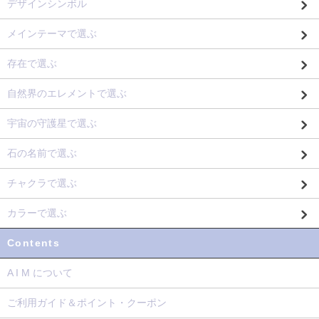
デザインシンボル
メインテーマで選ぶ
存在で選ぶ
自然界のエレメントで選ぶ
宇宙の守護星で選ぶ
石の名前で選ぶ
チャクラで選ぶ
カラーで選ぶ
Contents
A I M について
ご利用ガイド＆ポイント・クーポン