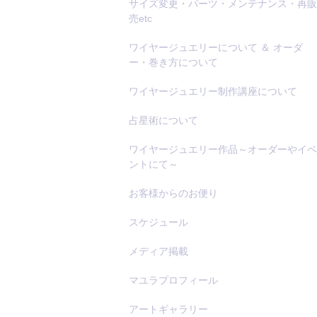
サイズ変更・パーツ・メンテナンス・再販
売etc
ワイヤージュエリーについて ＆ オーダ
ー・巻き方について
ワイヤージュエリー制作講座について
占星術について
ワイヤージュエリー作品～オーダーやイベ
ントにて～
お客様からのお便り
スケジュール
メディア掲載
マユラプロフィール
アートギャラリー