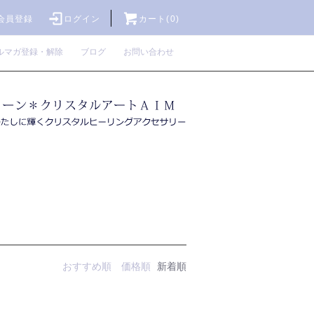
会員登録
ログイン
カート(0)
ルマガ登録・解除
ブログ
お問い合わせ
おすすめ順
価格順
新着順