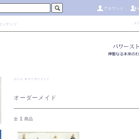
アカウント
メ
コンテンツ
ホーム
>
オーダーメイド
オーダーメイド
1
全
商品