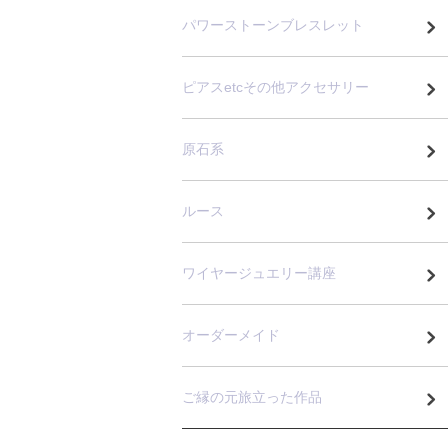
パワーストーンブレスレット
ピアスetcその他アクセサリー
原石系
ルース
ワイヤージュエリー講座
オーダーメイド
ご縁の元旅立った作品