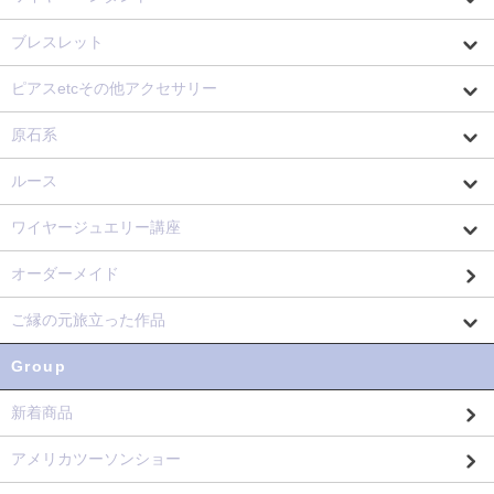
ブレスレット
ピアスetcその他アクセサリー
原石系
ルース
ワイヤージュエリー講座
オーダーメイド
ご縁の元旅立った作品
Group
新着商品
アメリカツーソンショー