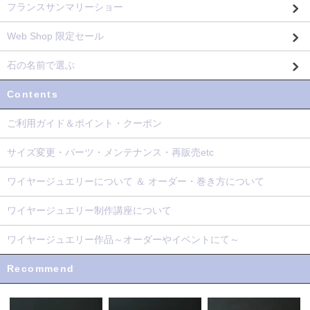
フランスサンマリーショー
Web Shop 限定セール
石の名前で選ぶ
Contents
ご利用ガイド＆ポイント・クーポン
サイズ変更・パーツ・メンテナンス・再販売etc
ワイヤージュエリーについて ＆ オーダー・巻き方について
ワイヤージュエリー制作講座について
ワイヤージュエリー作品～オーダーやイベントにて～
Recommend