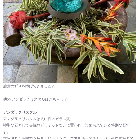
感謝の祈りを捧げてきました☆
他の アンダラクリスタルはこちら→
☆
アンダラクリスタル
アンダラクリスタルは火山性のガラス質。
神聖な石として寺院やピラミッドなどに置かれ、崇められている特別な石で
す。
大変優れた治癒力を持ち、ヒーリング、エネルギーのチャージ、高次意識との