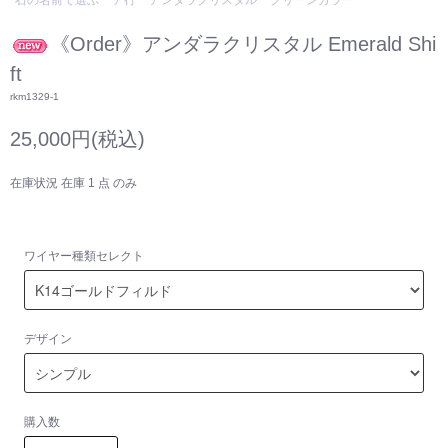
石の名前で選ぶ
ア行
アンダラクリスタル
グリーンカラー
《Order》アンダラクリスタル Emerald Shi
ft
rkm1329-1
25,000円(税込)
在庫状況 在庫 1 点 のみ
ワイヤー種類セレクト
デザイン
購入数