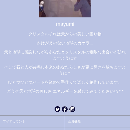
mayumi
クリスタルそれは天からの美しい贈り物
かけがえのない地球のカケラ...
天と地球に感謝しながらあなたとクリスタルの素敵な出会いが訪れ
ますように☆
そして石と人が共鳴し本来のあなたらしさが更に輝きを放ちますよ
うに＊
ひとつひとつハートを込めて手作りで楽しく創作しています。
どうぞ天と地球の美しさ エネルギーを感じてみてくださいね＊*
マイアカウント
会員登録