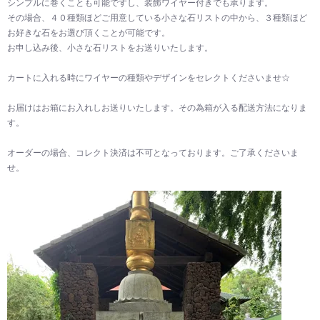
シンプルに巻くことも可能ですし、装飾ワイヤー付きでも承ります。
その場合、４０種類ほどご用意している小さな石リストの中から、３種類ほど
お好きな石をお選び頂くことが可能です。
お申し込み後、小さな石リストをお送りいたします。
カートに入れる時にワイヤーの種類やデザインをセレクトくださいませ☆
お届けはお箱にお入れしお送りいたします。その為箱が入る配送方法になりま
す。
オーダーの場合、コレクト決済は不可となっております。ご了承くださいま
せ。