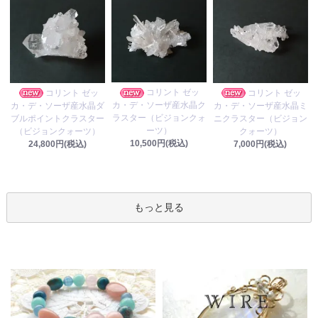
コリント ゼッ
コリント ゼッ
コリント ゼッ
カ・デ・ソーザ産水晶ク
カ・デ・ソーザ産水晶ダ
カ・デ・ソーザ産水晶ミ
ラスター（ビジョンクォ
ブルポイントクラスター
ニクラスター（ビジョン
ーツ）
（ビジョンクォーツ）
クォーツ）
10,500円(税込)
24,800円(税込)
7,000円(税込)
もっと見る