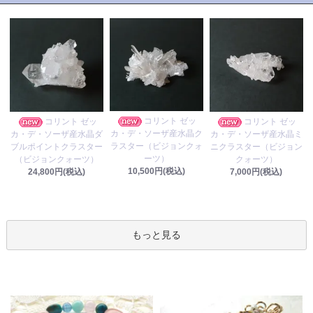
コリント ゼッ
コリント ゼッ
コリント ゼッ
カ・デ・ソーザ産水晶ク
カ・デ・ソーザ産水晶ダ
カ・デ・ソーザ産水晶ミ
ラスター（ビジョンクォ
ブルポイントクラスター
ニクラスター（ビジョン
ーツ）
（ビジョンクォーツ）
クォーツ）
10,500円(税込)
24,800円(税込)
7,000円(税込)
もっと見る