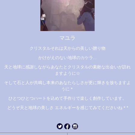
マユラ
クリスタルそれは天からの美しい贈り物
かけがえのない地球のカケラ...
天と地球に感謝しながらあなたとクリスタルの素敵な出会いが訪れ
ますように☆
そして石と人が共鳴し本来のあなたらしさが更に輝きを放ちますよ
うに＊
ひとつひとつハートを込めて手作りで楽しく創作しています。
どうぞ天と地球の美しさ エネルギーを感じてみてくださいね＊*