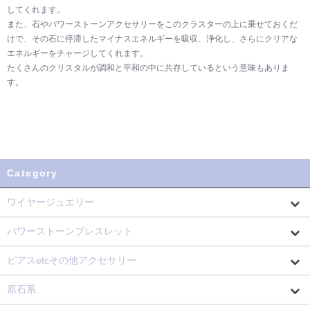
してくれます。
また、石やパワーストーンアクセサリーをこのクラスターの上に乗せておくだ
けで、その石に停滞したマイナスエネルギーを吸収、浄化し、さらにクリアな
エネルギーをチャージしてくれます。
たくさんのクリスタルが調和と平和の中に共存しているという意味もありま
す。
Category
ワイヤージュエリー
パワーストーンブレスレット
ピアスetcその他アクセサリー
原石系