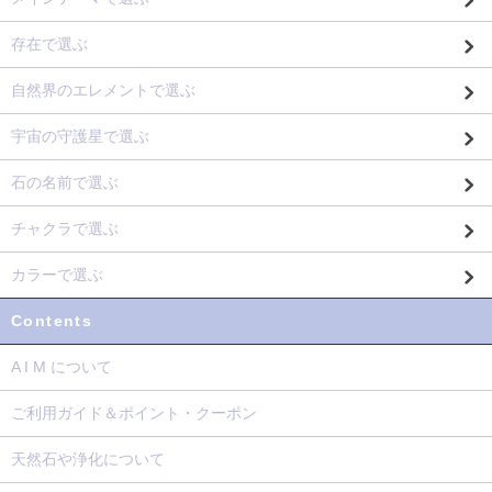
存在で選ぶ
自然界のエレメントで選ぶ
宇宙の守護星で選ぶ
石の名前で選ぶ
チャクラで選ぶ
カラーで選ぶ
Contents
A I M について
ご利用ガイド＆ポイント・クーポン
天然石や浄化について