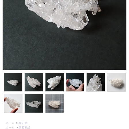
ホーム
>
原石系
ホーム
>
新着商品