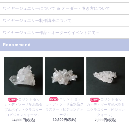
ワイヤージュエリーについて ＆ オーダー・巻き方について
ワイヤージュエリー制作講座について
ワイヤージュエリー作品～オーダーやイベントにて～
Recommend
コリント ゼッ
コリント ゼッ
コリント ゼッ
カ・デ・ソーザ産水晶ク
カ・デ・ソーザ産水晶ダ
カ・デ・ソーザ産水晶ミ
ラスター（ビジョンクォ
ブルポイントクラスター
ニクラスター（ビジョン
ーツ）
（ビジョンクォーツ）
クォーツ）
10,500円(税込)
24,800円(税込)
7,000円(税込)