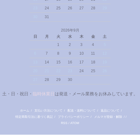
23
24
25
26
27
28
29
30
31
2026年9月
日
月
火
水
木
金
土
1
2
3
4
5
6
7
8
9
10
11
12
13
14
15
16
17
18
19
20
21
22
23
24
25
26
27
28
29
30
土・日・祝日・
臨時休業日
は発送・メール業務をお休みしています。
ホーム
/
支払い方法について
/
配送・送料について
/
返品について
/
特定商取引法に基づく表記
/
プライバシーポリシー
/
メルマガ登録・解除
/ /
RSS
/
ATOM