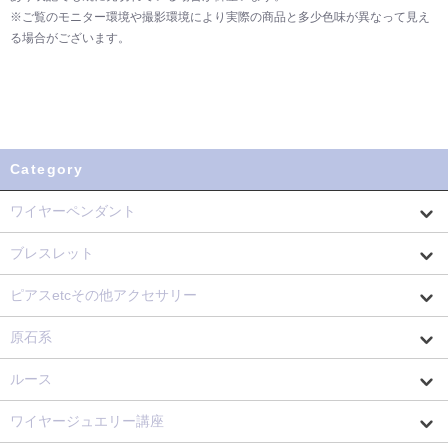
※ご覧のモニター環境や撮影環境により実際の商品と多少色味が異なって見え
る場合がございます。
Category
ワイヤーペンダント
ブレスレット
ピアスetcその他アクセサリー
原石系
ルース
ワイヤージュエリー講座