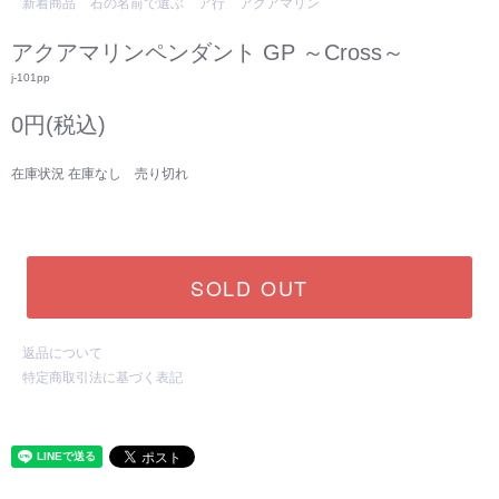
新着商品
石の名前で選ぶ
ア行
アクアマリン
アクアマリンペンダント GP ～Cross～
j-101pp
0円(税込)
在庫状況 在庫なし 売り切れ
SOLD OUT
返品について
特定商取引法に基づく表記