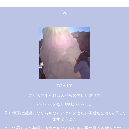
mayumi
クリスタルそれは天からの美しい贈り物
かけがえのない地球のカケラ...
天と地球に感謝しながらあなたとクリスタルの素敵な出会いが訪れ
ますように☆
そして石と人が共鳴し本来のあなたらしさが更に輝きを放ちますよ