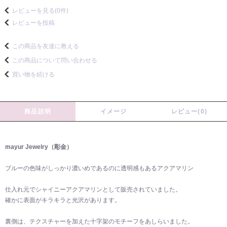
レビューを見る(0件)
レビューを投稿
この商品を友達に教える
この商品について問い合わせる
買い物を続ける
商品説明
イメージ
レビュー(0)
mayur Jewelry（彫金）
ブルーの色味がしっかり濃いめであるのに透明感もあるアクアマリン
仕入れ元でシャイニーアクアマリンとして販売されていました。
確かに表面がキラキラと光沢があります。
裏側は、テクスチャーを加えた十字架のモチーフをあしらいました。