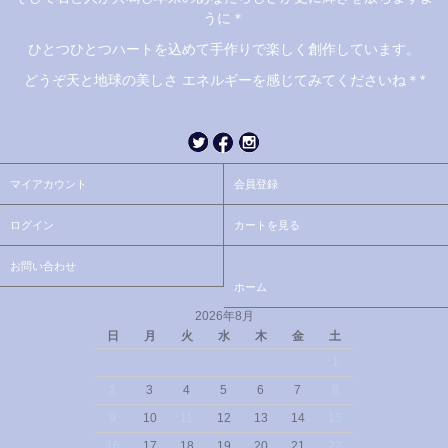
うに＊
ひとつひとつハートを込めて手作りで楽しく創作しています。
どうぞ天と地球の美しさ エネルギーを感じてみてくださいね＊*
マイアカウント
会員登録
ログイン
カートを見る
お問い合わせ
ホーム
2026年8月
日
月
火
水
木
金
土
1
2
3
4
5
6
7
8
9
10
11
12
13
14
15
16
17
18
19
20
21
22