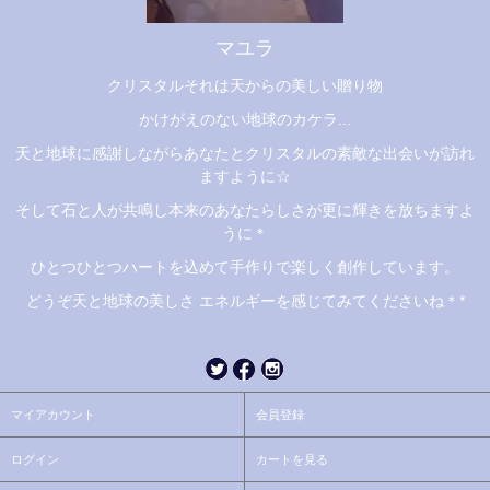
マユラ
クリスタルそれは天からの美しい贈り物
かけがえのない地球のカケラ...
天と地球に感謝しながらあなたとクリスタルの素敵な出会いが訪れ
ますように☆
そして石と人が共鳴し本来のあなたらしさが更に輝きを放ちますよ
うに＊
ひとつひとつハートを込めて手作りで楽しく創作しています。
どうぞ天と地球の美しさ エネルギーを感じてみてくださいね＊*
マイアカウント
会員登録
ログイン
カートを見る