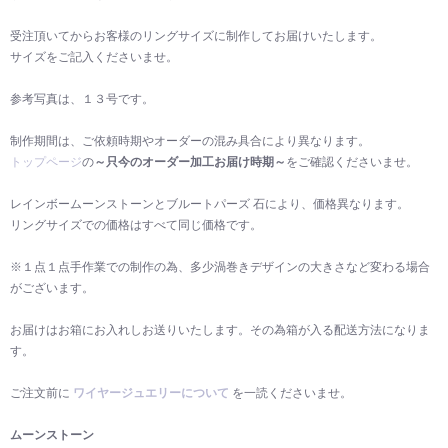
受注頂いてからお客様のリングサイズに制作してお届けいたします。
サイズをご記入くださいませ。
参考写真は、１３号です。
制作期間は、ご依頼時期やオーダーの混み具合により異なります。
トップページ
の
～只今のオーダー加工お届け時期～
をご確認くださいませ。
レインボームーンストーンとブルートパーズ 石により、価格異なります。
リングサイズでの価格はすべて同じ価格です。
※１点１点手作業での制作の為、多少渦巻きデザインの大きさなど変わる場合
がございます。
お届けはお箱にお入れしお送りいたします。その為箱が入る配送方法になりま
す。
ご注文前に
ワイヤージュエリーについて
を一読くださいませ。
ムーンストーン