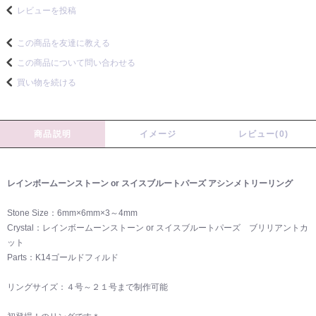
レビューを投稿
この商品を友達に教える
この商品について問い合わせる
買い物を続ける
商品説明
イメージ
レビュー(0)
レインボームーンストーン or スイスブルートパーズ アシンメトリーリング
Stone Size：6mm×6mm×3～4mm
Crystal：レインボームーンストーン or スイスブルートパーズ ブリリアントカ
ット
Parts：K14ゴールドフィルド
リングサイズ：４号～２１号まで制作可能