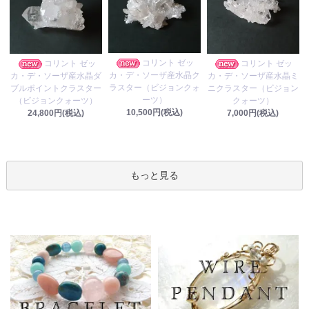
コリント ゼッ
コリント ゼッ
コリント ゼッ
カ・デ・ソーザ産水晶ク
カ・デ・ソーザ産水晶ダ
カ・デ・ソーザ産水晶ミ
ラスター（ビジョンクォ
ブルポイントクラスター
ニクラスター（ビジョン
ーツ）
（ビジョンクォーツ）
クォーツ）
10,500円(税込)
24,800円(税込)
7,000円(税込)
もっと見る