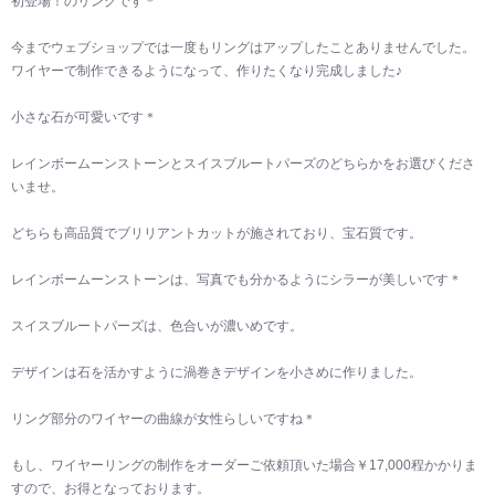
初登場！のリングです＊
今までウェブショップでは一度もリングはアップしたことありませんでした。
ワイヤーで制作できるようになって、作りたくなり完成しました♪
小さな石が可愛いです＊
レインボームーンストーンとスイスブルートパーズのどちらかをお選びくださ
いませ。
どちらも高品質でブリリアントカットが施されており、宝石質です。
レインボームーンストーンは、写真でも分かるようにシラーが美しいです＊
スイスブルートパーズは、色合いが濃いめです。
デザインは石を活かすように渦巻きデザインを小さめに作りました。
リング部分のワイヤーの曲線が女性らしいですね＊
もし、ワイヤーリングの制作をオーダーご依頼頂いた場合￥17,000程かかりま
すので、お得となっております。