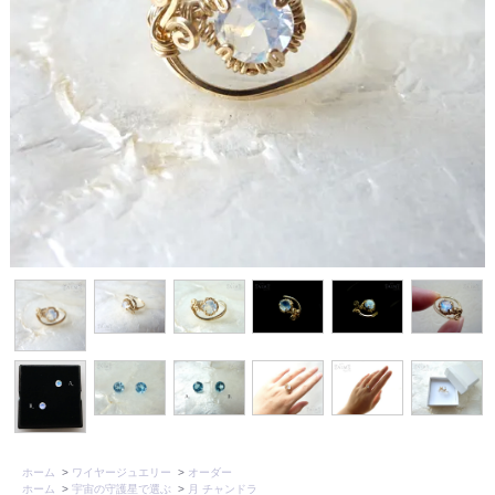
ホーム
>
ワイヤージュエリー
>
オーダー
ホーム
>
宇宙の守護星で選ぶ
>
月 チャンドラ