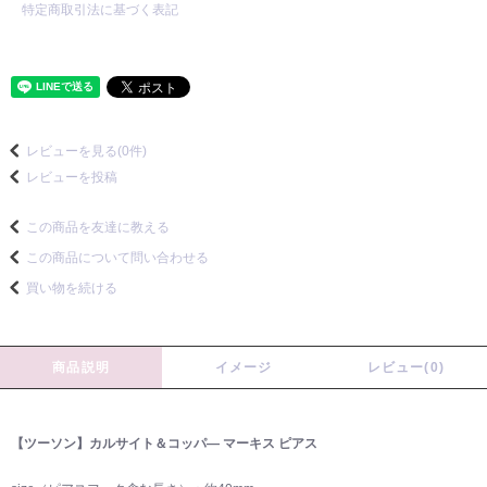
特定商取引法に基づく表記
レビューを見る(0件)
レビューを投稿
この商品を友達に教える
この商品について問い合わせる
買い物を続ける
商品説明
イメージ
レビュー(0)
【ツーソン】カルサイト＆コッパ― マーキス ピアス