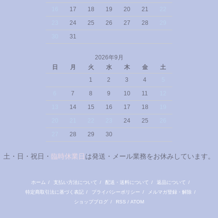
16
17
18
19
20
21
22
23
24
25
26
27
28
29
30
31
2026年9月
日
月
火
水
木
金
土
1
2
3
4
5
6
7
8
9
10
11
12
13
14
15
16
17
18
19
20
21
22
23
24
25
26
27
28
29
30
土・日・祝日・
臨時休業日
は発送・メール業務をお休みしています。
ホーム
/
支払い方法について
/
配送・送料について
/
返品について
/
特定商取引法に基づく表記
/
プライバシーポリシー
/
メルマガ登録・解除
/
ショップブログ
/
RSS
/
ATOM