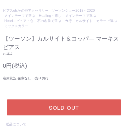
ピアスetcその他アクセサリー
ツーソンショー2018～2020
メインテーマで選ぶ
Healing～癒し
メインテーマで選ぶ
Heart～ピュア・心
石の名前で選ぶ
カ行
カルサイト
カラーで選ぶ
ミックスカラー
【ツーソン】カルサイト＆コッパ― マーキス
ピアス
pt-1112
0円(税込)
在庫状況 在庫なし 売り切れ
SOLD OUT
返品について