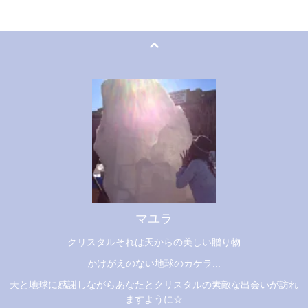
マユラ
クリスタルそれは天からの美しい贈り物
かけがえのない地球のカケラ...
天と地球に感謝しながらあなたとクリスタルの素敵な出会いが訪れ
ますように☆