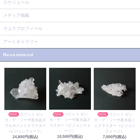
スケジュール
メディア掲載
マユラプロフィール
アートギャラリー
Recommend
コリント ゼッ
コリント ゼッ
コリント ゼッ
カ・デ・ソーザ産水晶ク
カ・デ・ソーザ産水晶ダ
カ・デ・ソーザ産水晶ミ
ラスター（ビジョンクォ
ブルポイントクラスター
ニクラスター（ビジョン
ーツ）
（ビジョンクォーツ）
クォーツ）
10,500円(税込)
24,800円(税込)
7,000円(税込)