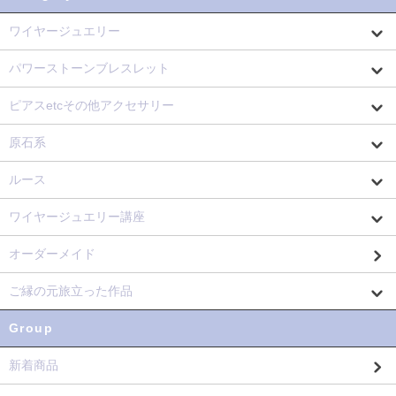
ワイヤージュエリー
パワーストーンブレスレット
ピアスetcその他アクセサリー
原石系
ルース
ワイヤージュエリー講座
オーダーメイド
ご縁の元旅立った作品
Group
新着商品