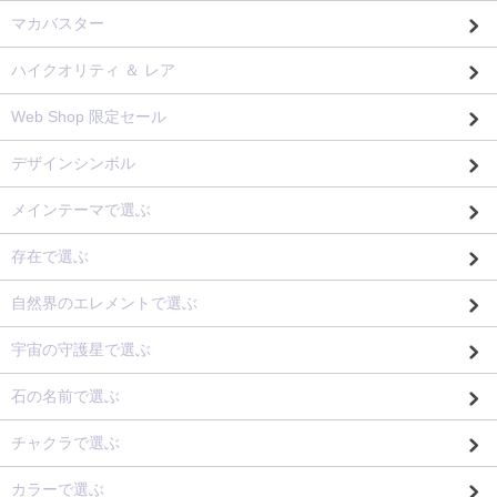
マカバスター
ハイクオリティ ＆ レア
Web Shop 限定セール
デザインシンボル
メインテーマで選ぶ
存在で選ぶ
自然界のエレメントで選ぶ
宇宙の守護星で選ぶ
石の名前で選ぶ
チャクラで選ぶ
カラーで選ぶ